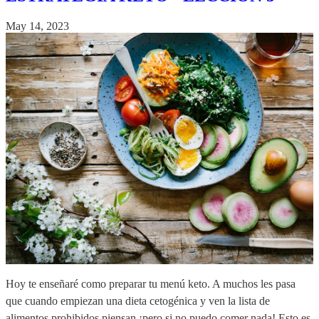
May 14, 2023
Hoy te enseñaré como preparar tu menú keto. A muchos les pasa
que cuando empiezan una dieta cetogénica y ven la lista de
alimentos prohibidos piensan ¡pero si no puedo comer nada! Esto es