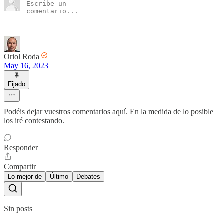
Oriol Roda
May 16, 2023
Fijado
Podéis dejar vuestros comentarios aquí. En la medida de lo posible
los iré contestando.
Responder
Compartir
Lo mejor de
Último
Debates
Sin posts