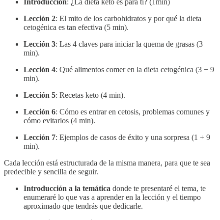
Introducción
: ¿La dieta keto es para ti? (1min)
Lección 2
: El mito de los carbohidratos y por qué la dieta
cetogénica es tan efectiva (5 min).
Lección 3
: Las 4 claves para iniciar la quema de grasas (3
min).
Lección 4
: Qué alimentos comer en la dieta cetogénica (3 + 9
min).
Lección 5
: Recetas keto (4 min).
Lección 6
: Cómo es entrar en cetosis, problemas comunes y
cómo evitarlos (4 min).
Lección 7
: Ejemplos de casos de éxito y una sorpresa (1 + 9
min).
Cada lección está estructurada de la misma manera, para que te sea
predecible y sencilla de seguir.
Introducción a la temática
donde te presentaré el tema, te
enumeraré lo que vas a aprender en la lección y el tiempo
aproximado que tendrás que dedicarle.