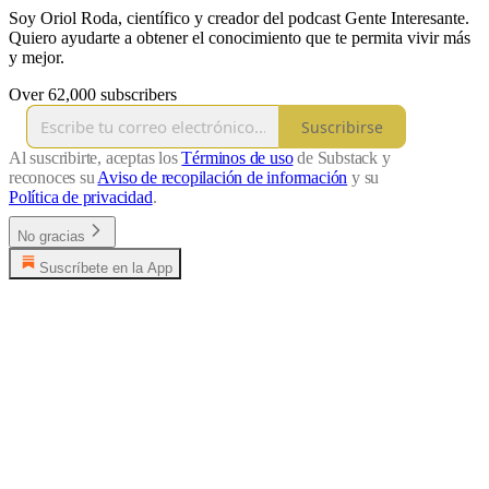
Soy Oriol Roda, científico y creador del podcast Gente Interesante.
Quiero ayudarte a obtener el conocimiento que te permita vivir más
y mejor.
Over 62,000 subscribers
Suscribirse
Al suscribirte, aceptas los
Términos de uso
de Substack y
reconoces su
Aviso de recopilación de información
y su
Política de privacidad
.
No gracias
Suscríbete en la App