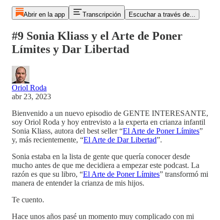
Abrir en la app
Transcripción
Escuchar a través de...
#9 Sonia Kliass y el Arte de Poner
Límites y Dar Libertad
Oriol Roda
abr 23, 2023
Bienvenido a un nuevo episodio de GENTE INTERESANTE,
soy Oriol Roda y hoy entrevisto a la experta en crianza infantil
Sonia Kliass, autora del best seller “
El Arte de Poner Límites
”
y, más recientemente, “
El Arte de Dar Libertad
”.
Sonia estaba en la lista de gente que quería conocer desde
mucho antes de que me decidiera a empezar este podcast. La
razón es que su libro, “
El Arte de Poner Límites
” transformó mi
manera de entender la crianza de mis hijos.
Te cuento.
Hace unos años pasé un momento muy complicado con mi