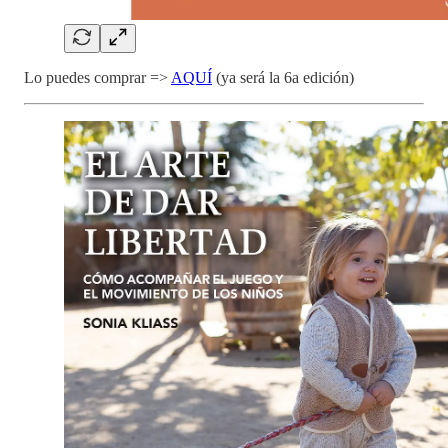
Lo puedes comprar =>
AQUÍ
(ya será la 6a edición)