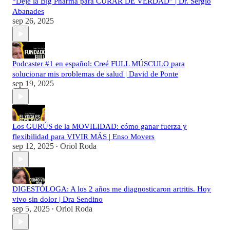
“Dejé la Big Pharma para CURAR DE VERDAD” | Dr. Sergio
Abanades
sep 26, 2025
Podcaster #1 en español: Creé FULL MÚSCULO para
solucionar mis problemas de salud | David de Ponte
sep 19, 2025
Los GURÚS de la MOVILIDAD: cómo ganar fuerza y
flexibilidad para VIVIR MÁS | Enso Movers
sep 12, 2025
Oriol Roda
•
DIGESTÓLOGA: A los 2 años me diagnosticaron artritis. Hoy
vivo sin dolor | Dra Sendino
sep 5, 2025
Oriol Roda
•