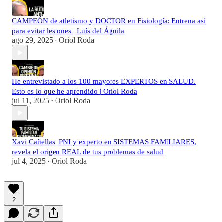
CAMPEÓN de atletismo y DOCTOR en Fisiología: Entrena así
para evitar lesiones | Luís del Águila
ago 29, 2025
Oriol Roda
•
He entrevistado a los 100 mayores EXPERTOS en SALUD.
Esto es lo que he aprendido | Oriol Roda
jul 11, 2025
Oriol Roda
•
Xavi Cañellas, PNI y experto en SISTEMAS FAMILIARES,
revela el origen REAL de tus problemas de salud
jul 4, 2025
Oriol Roda
•
2