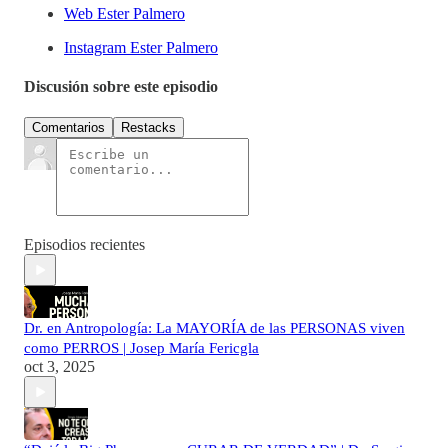
Web Ester Palmero
Instagram Ester Palmero
Discusión sobre este episodio
Comentarios
Restacks
Episodios recientes
Dr. en Antropología: La MAYORÍA de las PERSONAS viven
como PERROS | Josep María Fericgla
oct 3, 2025