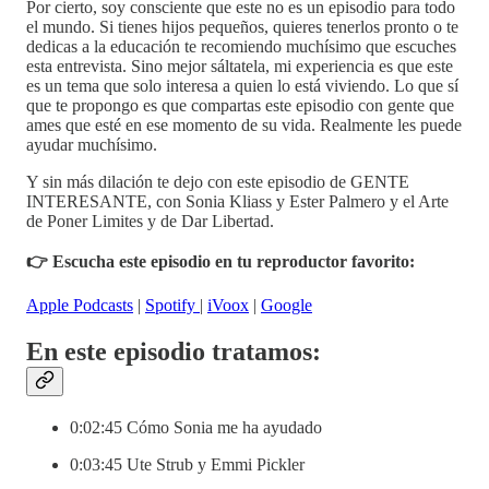
Por cierto, soy consciente que este no es un episodio para todo
el mundo. Si tienes hijos pequeños, quieres tenerlos pronto o te
dedicas a la educación te recomiendo muchísimo que escuches
esta entrevista. Sino mejor sáltatela, mi experiencia es que este
es un tema que solo interesa a quien lo está viviendo. Lo que sí
que te propongo es que compartas este episodio con gente que
ames que esté en ese momento de su vida. Realmente les puede
ayudar muchísimo.
Y sin más dilación te dejo con este episodio de GENTE
INTERESANTE, con Sonia Kliass y Ester Palmero y el Arte
de Poner Limites y de Dar Libertad.
👉 Escucha este episodio en tu reproductor favorito:
Apple Podcasts
|
Spotify
|
iVoox
|
Google
En este episodio tratamos:
0:02:45 Cómo Sonia me ha ayudado
0:03:45 Ute Strub y Emmi Pickler