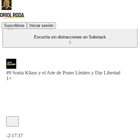
Suscribirse
Iniciar sesión
Escucha sin distracciones en Substack
#9 Sonia Kliass y el Arte de Poner Límites y Dar Libertad
1×
Hora actual: 0:00 / Tiempo total: -2:17:37
-2:17:37