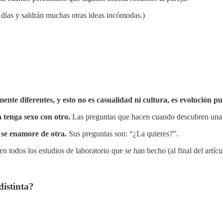
días y saldrán muchas otras ideas incómodas.)
te diferentes, y esto no es casualidad ni cultura, es evolución p
 tenga sexo con otro.
Las preguntas que hacen cuando descubren una in
 se enamore de otra.
Sus preguntas son: “¿La quieres?”.
n todos los estudios de laboratorio que se han hecho (al final del artículo
distinta?