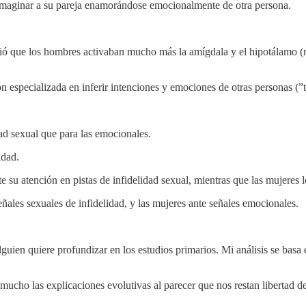
l imaginar a su pareja enamorándose emocionalmente de otra persona.
ó que los hombres activaban mucho más la amígdala y el hipotálamo (re
n especializada en inferir intenciones y emociones de otras personas (”t
d sexual que para las emocionales.
idad.
 su atención en pistas de infidelidad sexual, mientras que las mujeres 
ales sexuales de infidelidad, y las mujeres ante señales emocionales.
 alguien quiere profundizar en los estudios primarios. Mi análisis se basa 
mucho las explicaciones evolutivas al parecer que nos restan libertad d