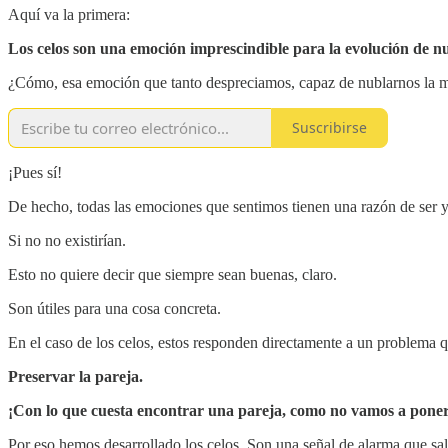
Aquí va la primera:
Los celos son una emoción imprescindible para la evolución de nu
¿Cómo, esa emoción que tanto despreciamos, capaz de nublarnos la m
Suscribirse
¡Pues sí!
De hecho, todas las emociones que sentimos tienen una razón de ser 
Si no no existirían.
Esto no quiere decir que siempre sean buenas, claro.
Son útiles para una cosa concreta.
En el caso de los celos, estos responden directamente a un problema q
Preservar la pareja.
¡Con lo que cuesta encontrar una pareja, como no vamos a poner
Por eso hemos desarrollado los celos. Son una señal de alarma que sal