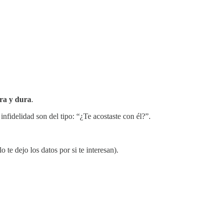
ura y dura
.
fidelidad son del tipo: “¿Te acostaste con él?”.
 te dejo los datos por si te interesan).