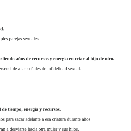
ad.
ples parejas sexuales.
rtiendo años de recursos y energía en criar al hijo de otro.
rsensible a las señales de infidelidad sexual.
l de tiempo, energía y recursos.
s para sacar adelante a esa criatura durante años.
an a desviarse hacia otra mujer y sus hijos.