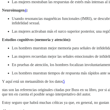
Las mujeres mostraban las respuestas de estrés más intensas a
Neuroimagen
4
:
Usando resonancias magnéticas funcionales (fMRI), se descubri
infidelidad sexual.
Las mujeres activaban más el surco superior posterior, una regió
Estudios cognitivos (memoria y atención):
Los hombres muestran mejor memoria para señales de infidelida
Las mujeres recuerdan mejor las señales emocionales de infidel
En pruebas de atención, los hombres focalizan involuntariamente
Los hombres muestran tiempos de respuesta más rápidos ante señ
Y aquí está un metaanálisis de los datos
5
stas son las referencias originales citadas por Buss en su libro, por si
que ten en cuenta el posible sesgo interpretativo del autor.
Estoy seguro que habrá muchas críticas ya que, en general, no gustan 