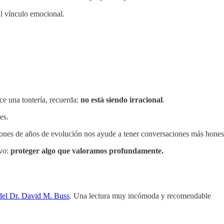
al vínculo emocional.
ce una tontería, recuerda:
no está siendo irracional
.
es.
lones de años de evolución nos ayude a tener conversaciones más hones
ivo:
proteger algo que valoramos profundamente.
del Dr. David M. Buss
. Una lectura muy incómoda y recomendable