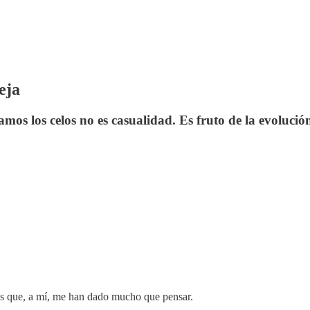
eja
s los celos no es casualidad. Es fruto de la evolución
s que, a mí, me han dado mucho que pensar.