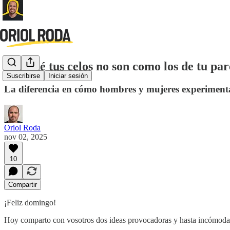
Por qué tus celos no son como los de tu par
Suscribirse
Iniciar sesión
La diferencia en cómo hombres y mujeres experimentamo
Oriol Roda
nov 02, 2025
10
Compartir
¡Feliz domingo!
Hoy comparto con vosotros dos ideas provocadoras y hasta incómoda