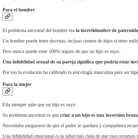
Para el hombre
El problema ancestral del hombre era
la incertidumbre de paternid
Un hombre puede tener docenas, incluso cientos de hijos si tiene múlti
Pero nunca puede estar 100% seguro de que un hijo es suyo.
Una infidelidad sexual de su pareja significa que podría estar invi
Por eso la evolución ha calibrado la psicología masculina para ser hipe
Para la mujer
Ella siempre sabe que un hijo es suyo.
Su problema ancestral es que
criar a un hijo es una inversión bruta
Necesitaba asegurarse de que el padre se quedara y compartiera recurso
Una infidelidad emocional es la señal más clara de que esos recursos v