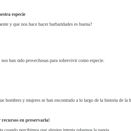
estra especie
ente y que nos hace hacer barbaridades es buena?
y nos han sido provechosas para sobrevivir como especie.
ue hombres y mujeres se han encontrado a lo largo de la historia de la
 recursos en preservarla!
ta cuando percibimos que alguien intenta robarnos la pareja.