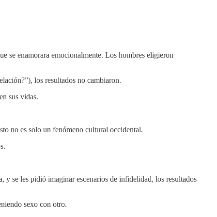
o que se enamorara emocionalmente. Los hombres eligieron
elación?”), los resultados no cambiaron.
en sus vidas.
to no es solo un fenómeno cultural occidental.
s.
 se les pidió imaginar escenarios de infidelidad, los resultados
eniendo sexo con otro.