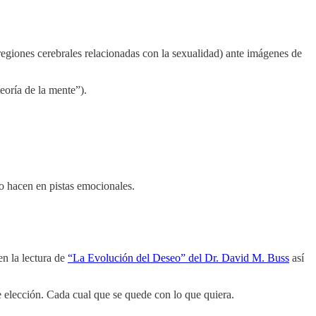
giones cerebrales relacionadas con la sexualidad) ante imágenes de
eoría de la mente”).
lo hacen en pistas emocionales.
en la lectura de
“La Evolución del Deseo” del Dr. David M. Buss
así
e elección. Cada cual que se quede con lo que quiera.