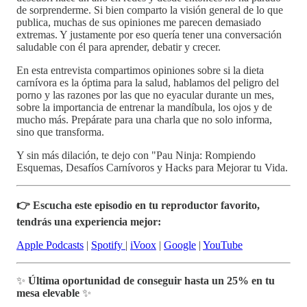
de sorprenderme. Si bien comparto la visión general de lo que
publica, muchas de sus opiniones me parecen demasiado
extremas. Y justamente por eso quería tener una conversación
saludable con él para aprender, debatir y crecer.
En esta entrevista compartimos opiniones sobre si la dieta
carnívora es la óptima para la salud, hablamos del peligro del
porno y las razones por las que no eyacular durante un mes,
sobre la importancia de entrenar la mandíbula, los ojos y de
mucho más. Prepárate para una charla que no solo informa,
sino que transforma.
Y sin más dilación, te dejo con "Pau Ninja: Rompiendo
Esquemas, Desafíos Carnívoros y Hacks para Mejorar tu Vida.
👉 Escucha este episodio en tu reproductor favorito,
tendrás una experiencia mejor:
Apple Podcasts
|
Spotify
|
iVoox
|
Google
|
YouTube
✨
Última oportunidad de conseguir hasta un 25% en tu
mesa elevable
✨