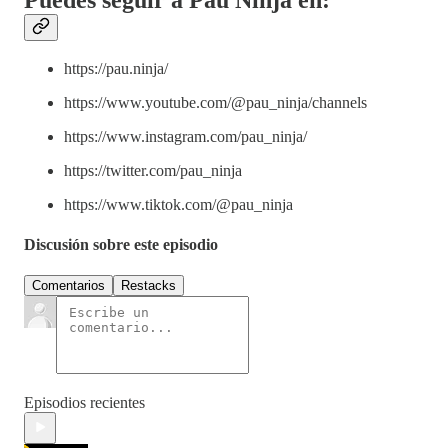
https://pau.ninja/
https://www.youtube.com/@pau_ninja/channels
https://www.instagram.com/pau_ninja/
https://twitter.com/pau_ninja
https://www.tiktok.com/@pau_ninja
Discusión sobre este episodio
Comentarios
Restacks
Episodios recientes