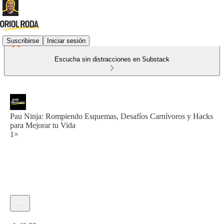
Suscribirse
Iniciar sesión
Escucha sin distracciones en Substack
Pau Ninja: Rompiendo Esquemas, Desafíos Carnívoros y Hacks
para Mejorar tu Vida
1×
Hora actual: 0:00 / Tiempo total: -1:40:22