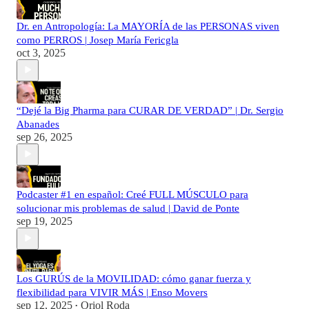
Dr. en Antropología: La MAYORÍA de las PERSONAS viven
como PERROS | Josep María Fericgla
oct 3, 2025
“Dejé la Big Pharma para CURAR DE VERDAD” | Dr. Sergio
Abanades
sep 26, 2025
Podcaster #1 en español: Creé FULL MÚSCULO para
solucionar mis problemas de salud | David de Ponte
sep 19, 2025
Los GURÚS de la MOVILIDAD: cómo ganar fuerza y
flexibilidad para VIVIR MÁS | Enso Movers
sep 12, 2025
Oriol Roda
•