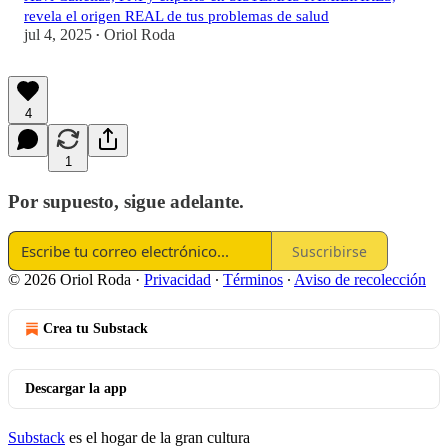
revela el origen REAL de tus problemas de salud
jul 4, 2025
Oriol Roda
•
4
1
Por supuesto, sigue adelante.
Suscribirse
© 2026 Oriol Roda
·
Privacidad
∙
Términos
∙
Aviso de recolección
Crea tu Substack
Descargar la app
Substack
es el hogar de la gran cultura