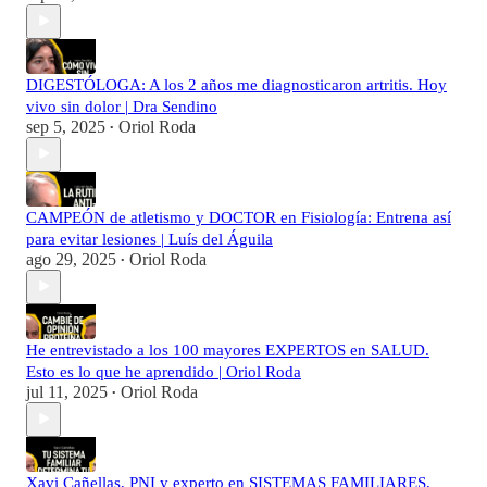
DIGESTÓLOGA: A los 2 años me diagnosticaron artritis. Hoy
vivo sin dolor | Dra Sendino
sep 5, 2025
Oriol Roda
•
CAMPEÓN de atletismo y DOCTOR en Fisiología: Entrena así
para evitar lesiones | Luís del Águila
ago 29, 2025
Oriol Roda
•
He entrevistado a los 100 mayores EXPERTOS en SALUD.
Esto es lo que he aprendido | Oriol Roda
jul 11, 2025
Oriol Roda
•
Xavi Cañellas, PNI y experto en SISTEMAS FAMILIARES,