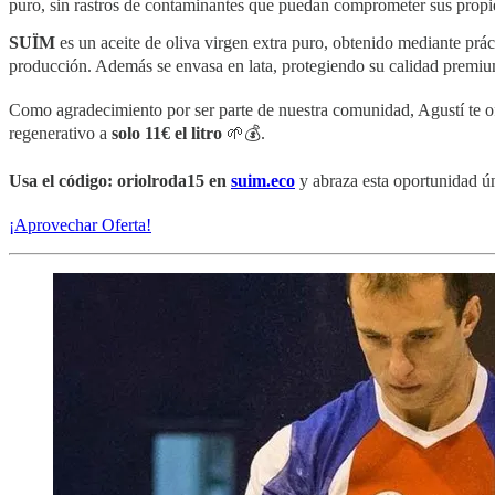
puro, sin rastros de contaminantes que puedan comprometer sus propi
SUÏM
es un aceite de oliva virgen extra puro, obtenido mediante prá
producción. Además se envasa en lata, protegiendo su calidad premium d
Como agradecimiento por ser parte de nuestra comunidad, Agustí te 
regenerativo a
solo 11€ el litro
🌱💰.
Usa el código: oriolroda15 en
suim.eco
y abraza esta oportunidad úni
¡Aprovechar Oferta!