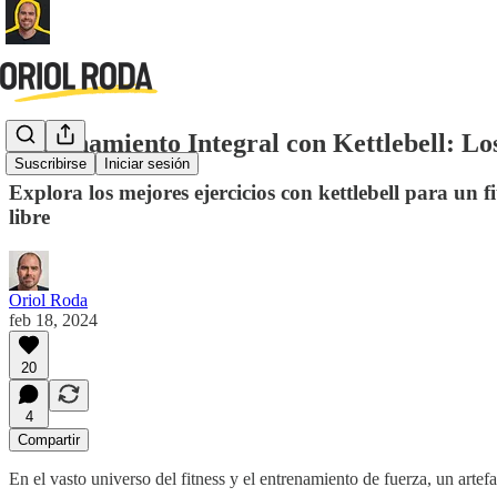
Entrenamiento Integral con Kettlebell: Lo
Suscribirse
Iniciar sesión
Explora los mejores ejercicios con kettlebell para un f
libre
Oriol Roda
feb 18, 2024
20
4
Compartir
En el vasto universo del fitness y el entrenamiento de fuerza, un artef