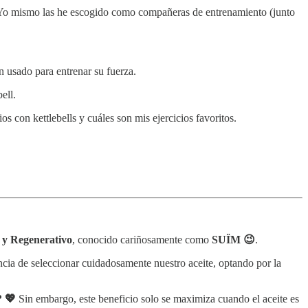
re. Yo mismo las he escogido como compañeras de entrenamiento (junto
n usado para entrenar su fuerza.
ell.
s con kettlebells y cuáles son mis ejercicios favoritos.
o y Regenerativo
, conocido cariñosamente como
SUÏM 😉
.
ncia de seleccionar cuidadosamente nuestro aceite, optando por la
? 💖
Sin embargo, este beneficio solo se maximiza cuando el aceite es