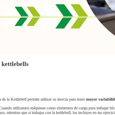
 kettlebells
de la Kettlebell permite utilizar su inercia para tener
mayor variabilid
Cuando utilizamos máquinas como elementos de carga para trabajar bícep
o, mientras que si trabajas con la kettlebell, los incluyes en tus ejercici