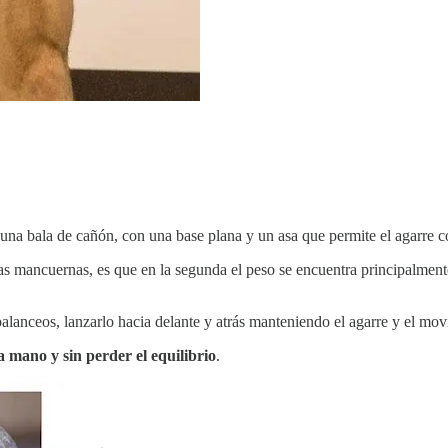
 a una bala de cañón, con una base plana y un asa que permite el agarre 
 las mancuernas, es que en la segunda el peso se encuentra principalmen
alanceos, lanzarlo hacia delante y atrás manteniendo el agarre y el movi
a mano y sin perder el equilibrio
.