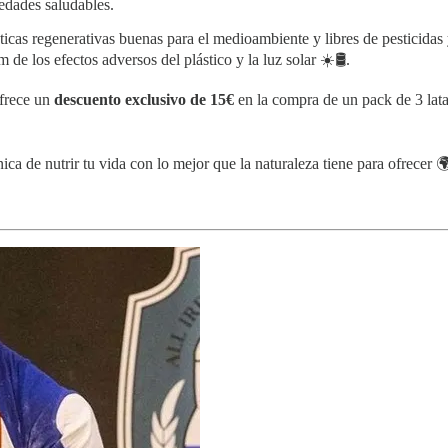
edades saludables.
cticas regenerativas buenas para el medioambiente y libres de pesticida
e los efectos adversos del plástico y la luz solar ☀️🛢.
ofrece un
descuento exclusivo de 15€
en la compra de un pack de 3 latas
ca de nutrir tu vida con lo mejor que la naturaleza tiene para ofrecer 