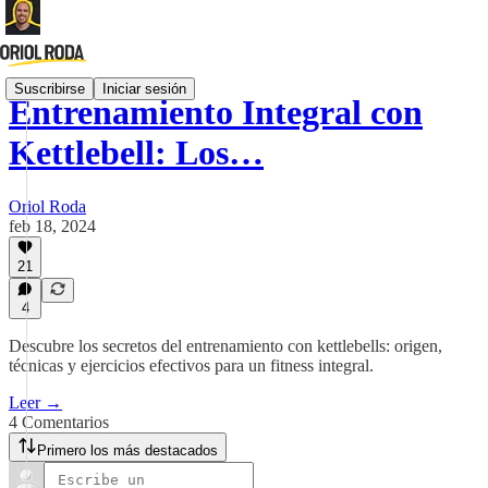
Suscribirse
Iniciar sesión
Entrenamiento Integral con
Kettlebell: Los…
Oriol Roda
feb 18, 2024
21
4
Descubre los secretos del entrenamiento con kettlebells: origen,
técnicas y ejercicios efectivos para un fitness integral.
Leer →
4 Comentarios
Primero los más destacados