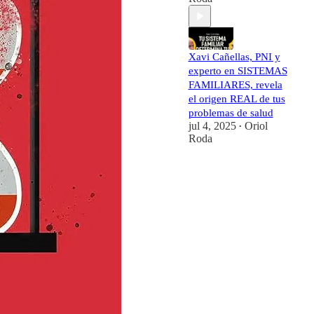
Xavi Cañellas, PNI y
experto en SISTEMAS
FAMILIARES, revela
el origen REAL de tus
problemas de salud
jul 4, 2025
Oriol
•
Roda