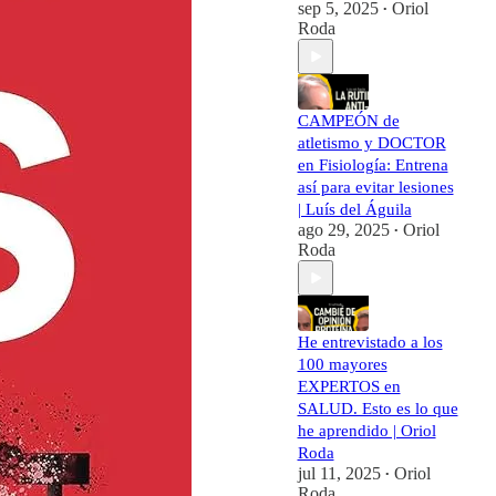
sep 5, 2025
Oriol
•
Roda
CAMPEÓN de
atletismo y DOCTOR
en Fisiología: Entrena
así para evitar lesiones
| Luís del Águila
ago 29, 2025
Oriol
•
Roda
He entrevistado a los
100 mayores
EXPERTOS en
SALUD. Esto es lo que
he aprendido | Oriol
Roda
jul 11, 2025
Oriol
•
Roda