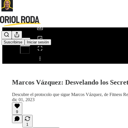
0:00
/
Suscribirse
Iniciar sesión
Compartir desde0:00
Marcos Vázquez: Desvelando los Secret
Descubre el protocolo que sigue Marcos Vázquez, de Fitness Re
dic 01, 2023
9
1