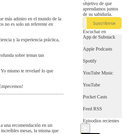
objetivo de que
aprendamos juntos
de su sabiduría.
ue más admiro en el mundo de la
Suscribirse
os no es solo un referente en
Escuchar en
App de Substack
encia y la experiencia práctica,
Apple Podcasts
rofunda sobre temas tan
Spotify
 Yo mismo te revelaré lo que
YouTube Music
YouTube
 ¡Empecemos!
Pocket Casts
Feed RSS
Episodios recientes
s a una recomendación en un
 increíbles mesas, la misma que