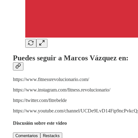
Puedes seguir a Marcos Vázquez en:
https://www.fitnessrevolucionario.com/
https://www.instagram.com/fitness.revolucionario/
https://twitter.com/fitrebelde
https://www.youtube.com/channel/UCDe9LvD14Fip9ncPvkcQ
Discusión sobre este video
Comentarios
Restacks