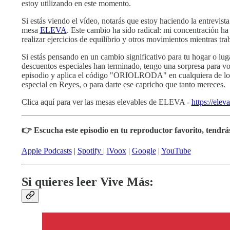
estoy utilizando en este momento.
Si estás viendo el vídeo, notarás que estoy haciendo la entrevist
mesa
ELEVA
. Este cambio ha sido radical: mi concentración h
realizar ejercicios de equilibrio y otros movimientos mientras tra
Si estás pensando en un cambio significativo para tu hogar o lug
descuentos especiales han terminado, tengo una sorpresa para vos
episodio y aplica el código "ORIOLRODA" en cualquiera de lo
especial en Reyes, o para darte ese capricho que tanto mereces.
Clica aquí para ver las mesas elevables de ELEVA -
https://ele
👉 Escucha este episodio en tu reproductor favorito, tendrá
Apple Podcasts
|
Spotify
|
iVoox
|
Google
|
YouTube
Si quieres leer Vive Más: