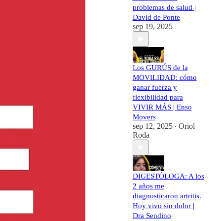
problemas de salud |
David de Ponte
sep 19, 2025
Los GURÚS de la
MOVILIDAD: cómo
ganar fuerza y
flexibilidad para
VIVIR MÁS | Enso
Movers
sep 12, 2025
Oriol
•
Roda
DIGESTÓLOGA: A los
2 años me
diagnosticaron artritis.
Hoy vivo sin dolor |
Dra Sendino