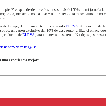
a de pie. Y es que, desde hace dos meses, más del 50% de mi jornada lab
a mejorado, me siento más activo y he fortalecido la musculatura de mi
bajo.
ar de trabajo, definitivamente te recomiendo
ELEVA
. Aunque el Black 
otros: un cupón exclusivo del 10% de descuento. Utiliza el enlace que 
s productos de
ELEVA
para obtener tu descuento. No dejes pasar esta 
vadesk.com/?ref=9thgy8st
s una experiencia mejor: