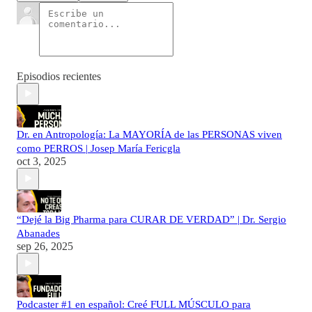
Episodios recientes
Dr. en Antropología: La MAYORÍA de las PERSONAS viven
como PERROS | Josep María Fericgla
oct 3, 2025
“Dejé la Big Pharma para CURAR DE VERDAD” | Dr. Sergio
Abanades
sep 26, 2025
Podcaster #1 en español: Creé FULL MÚSCULO para