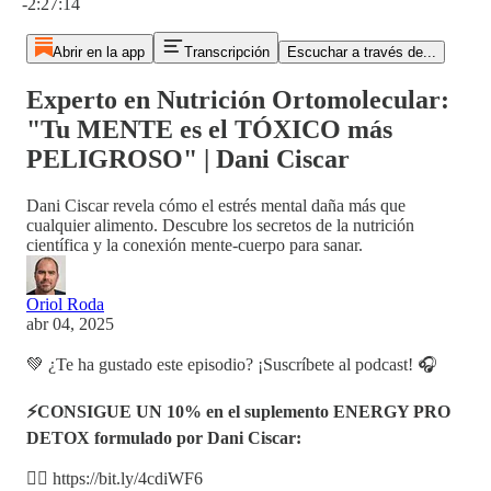
-2:27:14
Abrir en la app
Transcripción
Escuchar a través de...
Experto en Nutrición Ortomolecular:
"Tu MENTE es el TÓXICO más
PELIGROSO" | Dani Ciscar
Dani Ciscar revela cómo el estrés mental daña más que
cualquier alimento. Descubre los secretos de la nutrición
científica y la conexión mente-cuerpo para sanar.
Oriol Roda
abr 04, 2025
💚 ¿Te ha gustado este episodio? ¡Suscríbete al podcast! 🎧
⚡CONSIGUE UN 10% en el suplemento ENERGY PRO
DETOX formulado por Dani Ciscar:
👉🏼 https://bit.ly/4cdiWF6