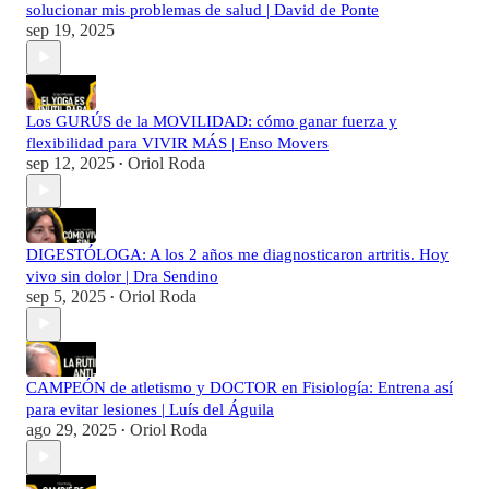
solucionar mis problemas de salud | David de Ponte
sep 19, 2025
Los GURÚS de la MOVILIDAD: cómo ganar fuerza y
flexibilidad para VIVIR MÁS | Enso Movers
sep 12, 2025
Oriol Roda
•
DIGESTÓLOGA: A los 2 años me diagnosticaron artritis. Hoy
vivo sin dolor | Dra Sendino
sep 5, 2025
Oriol Roda
•
CAMPEÓN de atletismo y DOCTOR en Fisiología: Entrena así
para evitar lesiones | Luís del Águila
ago 29, 2025
Oriol Roda
•