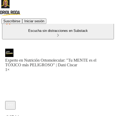
Suscribirse
Iniciar sesión
Escucha sin distracciones en Substack
Experto en Nutrición Ortomolecular: "Tu MENTE es el
TÓXICO más PELIGROSO" | Dani Ciscar
1×
Hora actual: 0:00 / Tiempo total: -2:27:14