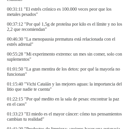
00:31:11 "El estrés crónico es 100.000 veces peor que los
metales pesados"
00:37:12 "Por qué 1,5g de proteína por kilo es el límite y no los
2,2 que recomiendan"
00:46:30 "La menopausia prematura está relacionada con el
estrés adrenal"
00:55:28 "Mi experimento extremo: un mes sin comer, solo con
suplementos"
01:01:50 "La gran mentira de los detox: por qué la mayoría no
funcionan"
01:15:40 "Vichi Catalán y las mejores aguas: la importancia del
litio que nadie te cuenta"
01:22:15 "Por qué medito en la sala de pesas: encontrar la paz
en el caos"
01:33:23 "El miedo es el mayor cáncer: cómo tus pensamientos
cambian tu realidad"
01:41:20 "Productos de limpieza: ¿quieres hacer una eutanasia