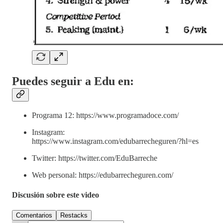
Puedes seguir a Edu en:
Programa 12: https://www.programadoce.com/
Instagram:
https://www.instagram.com/edubarrecheguren/?hl=es
Twitter: https://twitter.com/EduBarreche
Web personal: https://edubarrecheguren.com/
Discusión sobre este video
Comentarios
Restacks