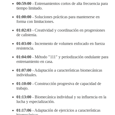
00:59:00
- Entrenamientos cortos de alta frecuencia para
tiempo limitado.
01:00:00
- Soluciones prácticas para mantenerse en
forma con limitaciones.
01:02:03
- Creatividad y coordinación en progresiones
de calistenia.
01:03:00
- Incremento de volumen enfocado en fuerza
resistencia.
01:04:00
- Método "111" y periodización ondulante para
entrenamiento en casa.
01:07:00
- Adaptación a características biomecánicas
individuales.
01:10:00
- Construcción progresiva de capacidad de
trabajo.
01:13:00
- Biomecánica individual y su influencia en la
lucha y especialización.
01:17:06
- Adaptación de ejercicios a características
biomecánicas.