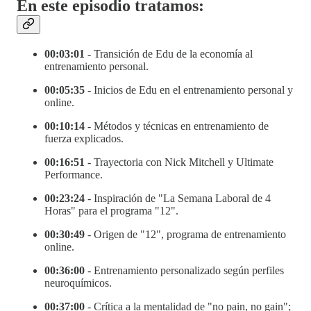
En este episodio tratamos:
00:03:01
- Transición de Edu de la economía al
entrenamiento personal.
00:05:35
- Inicios de Edu en el entrenamiento personal y
online.
00:10:14
- Métodos y técnicas en entrenamiento de
fuerza explicados.
00:16:51
- Trayectoria con Nick Mitchell y Ultimate
Performance.
00:23:24
- Inspiración de "La Semana Laboral de 4
Horas" para el programa "12".
00:30:49
- Origen de "12", programa de entrenamiento
online.
00:36:00
- Entrenamiento personalizado según perfiles
neuroquímicos.
00:37:00
- Crítica a la mentalidad de "no pain, no gain";