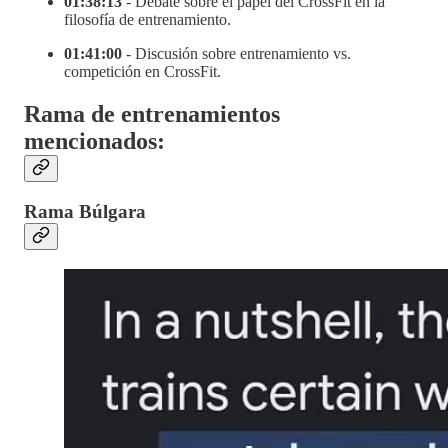
01:38:13
- Debate sobre el papel del CrossFit en la
filosofía de entrenamiento.
01:41:00
- Discusión sobre entrenamiento vs.
competición en CrossFit.
Rama de entrenamientos
mencionados:
Rama Búlgara