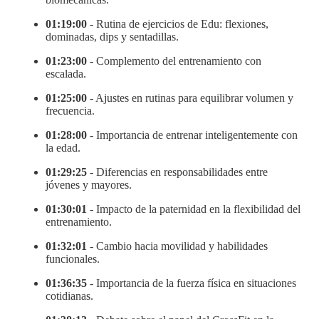
01:19:00
- Rutina de ejercicios de Edu: flexiones,
dominadas, dips y sentadillas.
01:23:00
- Complemento del entrenamiento con
escalada.
01:25:00
- Ajustes en rutinas para equilibrar volumen y
frecuencia.
01:28:00
- Importancia de entrenar inteligentemente con
la edad.
01:29:25
- Diferencias en responsabilidades entre
jóvenes y mayores.
01:30:01
- Impacto de la paternidad en la flexibilidad del
entrenamiento.
01:32:01
- Cambio hacia movilidad y habilidades
funcionales.
01:36:35
- Importancia de la fuerza física en situaciones
cotidianas.