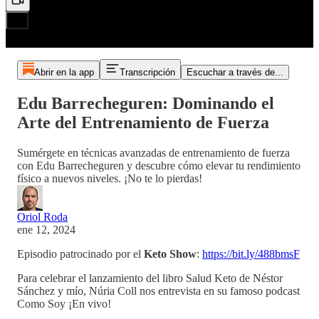
Abrir en la app
Transcripción
Escuchar a través de...
Edu Barrecheguren: Dominando el
Arte del Entrenamiento de Fuerza
Sumérgete en técnicas avanzadas de entrenamiento de fuerza
con Edu Barrecheguren y descubre cómo elevar tu rendimiento
físico a nuevos niveles. ¡No te lo pierdas!
Oriol Roda
ene 12, 2024
Episodio patrocinado por el
Keto Show
:
https://bit.ly/488bmsF
Para celebrar el lanzamiento del libro Salud Keto de Néstor
Sánchez y mío, Núria Coll nos entrevista en su famoso podcast
Como Soy ¡En vivo!