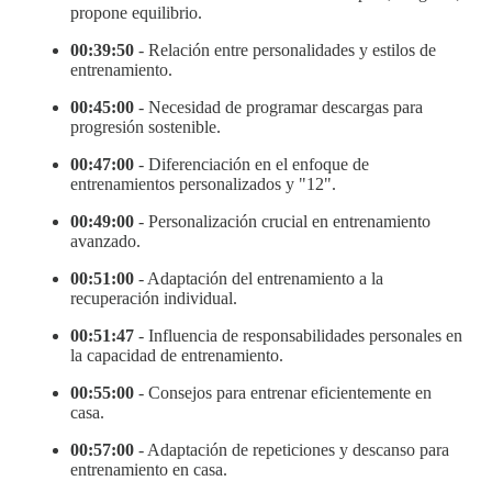
propone equilibrio.
00:39:50
- Relación entre personalidades y estilos de
entrenamiento.
00:45:00
- Necesidad de programar descargas para
progresión sostenible.
00:47:00
- Diferenciación en el enfoque de
entrenamientos personalizados y "12".
00:49:00
- Personalización crucial en entrenamiento
avanzado.
00:51:00
- Adaptación del entrenamiento a la
recuperación individual.
00:51:47
- Influencia de responsabilidades personales en
la capacidad de entrenamiento.
00:55:00
- Consejos para entrenar eficientemente en
casa.
00:57:00
- Adaptación de repeticiones y descanso para
entrenamiento en casa.