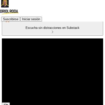
Suscribirse
Iniciar sesión
Escucha sin distracciones en Substack