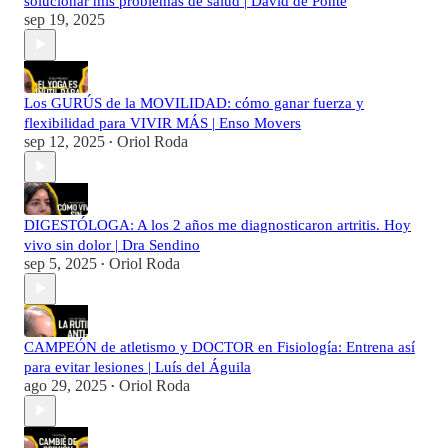
solucionar mis problemas de salud | David de Ponte
sep 19, 2025
Los GURÚS de la MOVILIDAD: cómo ganar fuerza y
flexibilidad para VIVIR MÁS | Enso Movers
sep 12, 2025
Oriol Roda
•
DIGESTÓLOGA: A los 2 años me diagnosticaron artritis. Hoy
vivo sin dolor | Dra Sendino
sep 5, 2025
Oriol Roda
•
CAMPEÓN de atletismo y DOCTOR en Fisiología: Entrena así
para evitar lesiones | Luís del Águila
ago 29, 2025
Oriol Roda
•