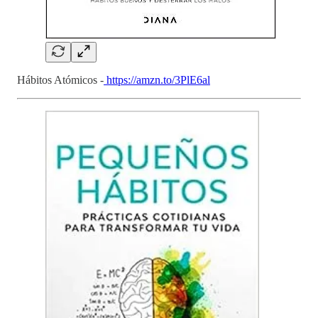
Hábitos Atómicos -
https://amzn.to/3PlE6al