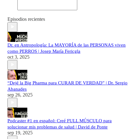
Episodios recientes
Dr. en Antropología: La MAYORÍA de las PERSONAS viven
como PERROS | Josep María Fericgla
oct 3, 2025
“Dejé la Big Pharma para CURAR DE VERDAD” | Dr. Sergio
Abanades
sep 26, 2025
Podcaster #1 en español: Creé FULL MÚSCULO para
solucionar mis problemas de salud | David de Ponte
sep 19, 2025