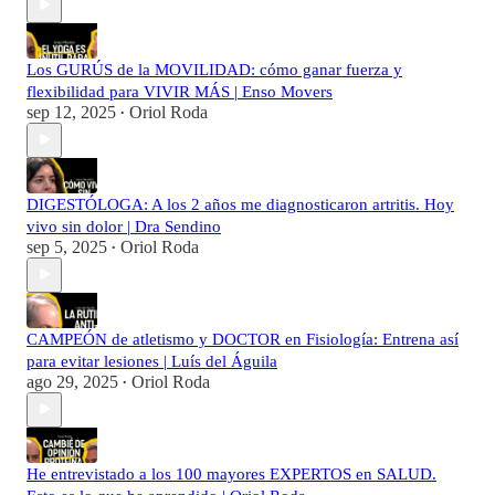
Los GURÚS de la MOVILIDAD: cómo ganar fuerza y
flexibilidad para VIVIR MÁS | Enso Movers
sep 12, 2025
Oriol Roda
•
DIGESTÓLOGA: A los 2 años me diagnosticaron artritis. Hoy
vivo sin dolor | Dra Sendino
sep 5, 2025
Oriol Roda
•
CAMPEÓN de atletismo y DOCTOR en Fisiología: Entrena así
para evitar lesiones | Luís del Águila
ago 29, 2025
Oriol Roda
•
He entrevistado a los 100 mayores EXPERTOS en SALUD.