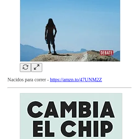
Nacidos para correr -
https://amzn.to/47UNM2Z