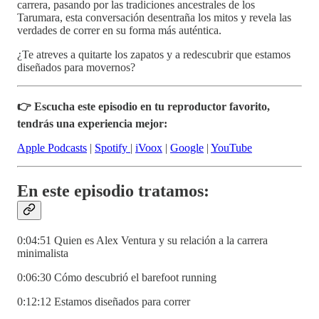
carrera, pasando por las tradiciones ancestrales de los
Tarumara, esta conversación desentraña los mitos y revela las
verdades de correr en su forma más auténtica.
¿Te atreves a quitarte los zapatos y a redescubrir que estamos
diseñados para movernos?
👉 Escucha este episodio en tu reproductor favorito,
tendrás una experiencia mejor:
Apple Podcasts
|
Spotify
|
iVoox
|
Google
|
YouTube
En este episodio tratamos:
0:04:51 Quien es Alex Ventura y su relación a la carrera
minimalista
0:06:30 Cómo descubrió el barefoot running
0:12:12 Estamos diseñados para correr