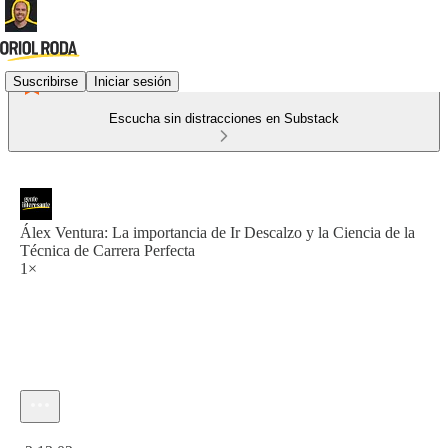
Suscribirse
Iniciar sesión
Escucha sin distracciones en Substack
Álex Ventura: La importancia de Ir Descalzo y la Ciencia de la
Técnica de Carrera Perfecta
1×
Hora actual: 0:00 / Tiempo total: -2:13:02