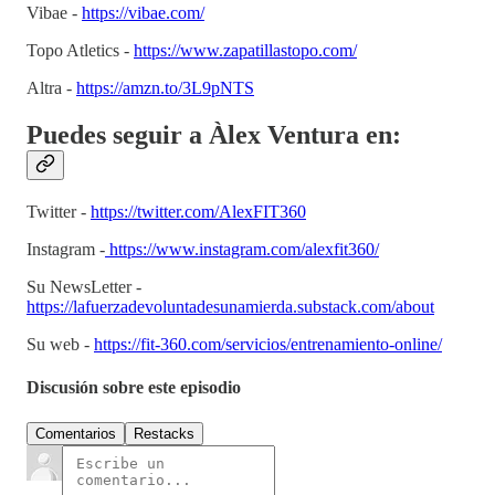
Vibae -
https://vibae.com/
Topo Atletics -
https://www.zapatillastopo.com/
Altra -
https://amzn.to/3L9pNTS
Puedes seguir a Àlex Ventura en:
Twitter -
https://twitter.com/AlexFIT360
Instagram -
https://www.instagram.com/alexfit360/
Su NewsLetter -
https://lafuerzadevoluntadesunamierda.substack.com/about
Su web -
https://fit-360.com/servicios/entrenamiento-online/
Discusión sobre este episodio
Comentarios
Restacks