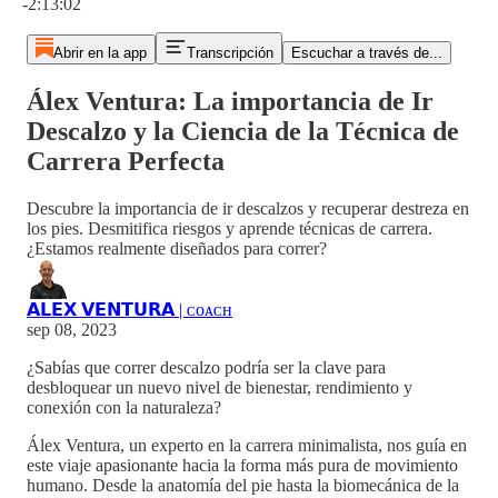
-2:13:02
Abrir en la app
Transcripción
Escuchar a través de...
Álex Ventura: La importancia de Ir
Descalzo y la Ciencia de la Técnica de
Carrera Perfecta
Descubre la importancia de ir descalzos y recuperar destreza en
los pies. Desmitifica riesgos y aprende técnicas de carrera.
¿Estamos realmente diseñados para correr?
𝗔𝗟𝗘𝗫 𝗩𝗘𝗡𝗧𝗨𝗥𝗔 | ᴄᴏᴀᴄʜ
sep 08, 2023
¿Sabías que correr descalzo podría ser la clave para
desbloquear un nuevo nivel de bienestar, rendimiento y
conexión con la naturaleza?
Álex Ventura, un experto en la carrera minimalista, nos guía en
este viaje apasionante hacia la forma más pura de movimiento
humano. Desde la anatomía del pie hasta la biomecánica de la