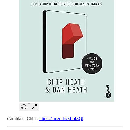
Cambia el Chip -
https://amzn.to/3LbI8Qi