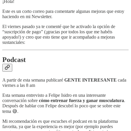
¡Hola!
Este es un corto correo para comentarte algunas mejoras que estoy
haciendo en mi Newsletter.
El viernes pasado ya te comenté que he activado la opción de
“suscripción de pago” (¡gracias por todos los que me habéis
apoyado!) y creo que esto tiene que ir acompañado a mejoras
sustanciales:
Podcast
A partir de esta semana publicaré
GENTE INTERESANTE
cada
viernes a las 8 am
Esta semana entrevisto a Felipe Isidro en una interesante
conversación sobre
cómo entrenar fuerza y ganar musculatura
.
Después de hablar con Felipe descubrí lo poco que se sobre este
tema 😅.
Mi recomendación es que escuches el podcast en tu plataforma
favorita, ya que la experiencia es mejor (por ejemplo puedes