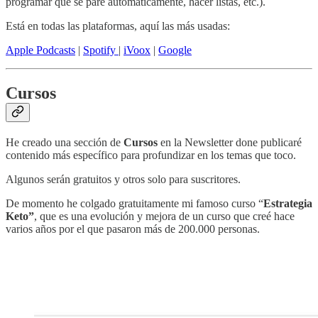
programar que se pare automáticamente, hacer listas, etc.).
Está en todas las plataformas, aquí las más usadas:
Apple Podcasts
|
Spotify
|
iVoox
|
Google
Cursos
He creado una sección de
Cursos
en la Newsletter done publicaré
contenido más específico para profundizar en los temas que toco.
Algunos serán gratuitos y otros solo para suscritores.
De momento he colgado gratuitamente mi famoso curso “
Estrategia
Keto”
, que es una evolución y mejora de un curso que creé hace
varios años por el que pasaron más de 200.000 personas.