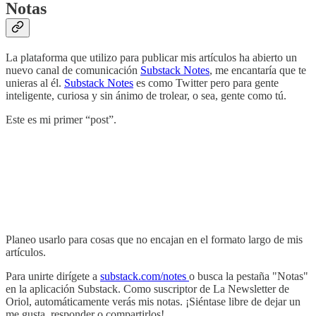
Notas
La plataforma que utilizo para publicar mis artículos ha abierto un
nuevo canal de comunicación
Substack Notes
, me encantaría que te
unieras al él.
Substack Notes
es como Twitter pero para gente
inteligente, curiosa y sin ánimo de trolear, o sea, gente como tú.
Este es mi primer “post”.
Planeo usarlo para cosas que no encajan en el formato largo de mis
artículos.
Para unirte dirígete a
substack.com/notes
o busca la pestaña "Notas"
en la aplicación Substack. Como suscriptor de La Newsletter de
Oriol, automáticamente verás mis notas. ¡Siéntase libre de dejar un
me gusta, responder o compartirlos!