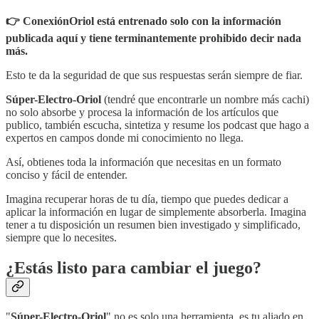
👉 ConexiónOriol está entrenado solo con la información
publicada aquí y tiene terminantemente prohibido decir nada
más.
Esto te da la seguridad de que sus respuestas serán siempre de fiar.
Súper-Electro-Oriol
(tendré que encontrarle un nombre más cachi)
no solo absorbe y procesa la información de los artículos que
publico, también escucha, sintetiza y resume los podcast que hago a
expertos en campos donde mi conocimiento no llega.
Así, obtienes toda la información que necesitas en un formato
conciso y fácil de entender.
Imagina recuperar horas de tu día, tiempo que puedes dedicar a
aplicar la información en lugar de simplemente absorberla. Imagina
tener a tu disposición un resumen bien investigado y simplificado,
siempre que lo necesites.
¿Estás listo para cambiar el juego?
"
Súper-Electro-Oriol
" no es solo una herramienta, es tu aliado en