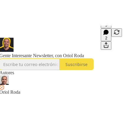
9
2
Gente Interesante Newsletter, con Oriol Roda
Suscribirse
Autores
Oriol Roda