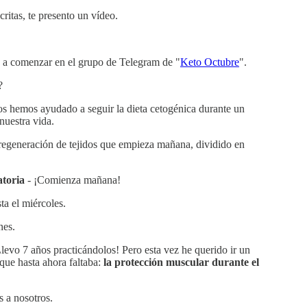
critas, te presento un vídeo.
s a comenzar en el grupo de Telegram de "
Keto Octubre
".
?
s hemos ayudado a seguir la dieta cetogénica durante un
nuestra vida.
 regeneración de tejidos que empieza mañana, dividido en
atoria
- ¡Comienza mañana!
a el miércoles.
nes.
evo 7 años practicándolos! Pero esta vez he querido ir un
que hasta ahora faltaba:
la protección muscular durante el
 a nosotros.