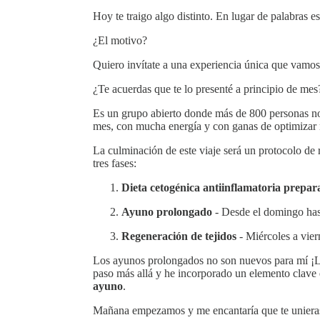
Hoy te traigo algo distinto. En lugar de palabras es
¿El motivo?
Quiero invítate a una experiencia única que vamo
¿Te acuerdas que te lo presenté a principio de mes
Es un grupo abierto donde más de 800 personas no
mes, con mucha energía y con ganas de optimizar 
La culminación de este viaje será un protocolo de
tres fases:
Dieta cetogénica antiinflamatoria prepar
Ayuno prolongado
- Desde el domingo hast
Regeneración de tejidos
- Miércoles a vier
Los ayunos prolongados no son nuevos para mí ¡Ll
paso más allá y he incorporado un elemento clave 
ayuno
.
Mañana empezamos y me encantaría que te unieras