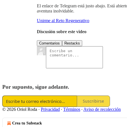
El enlace de Telegram está justo abajo. Está abiert
aventura inolvidable.
Unirme al Reto Regenerativo
Discusión sobre este video
Comentarios
Restacks
Por supuesto, sigue adelante.
Suscribirse
© 2026 Oriol Roda
·
Privacidad
∙
Términos
∙
Aviso de recolección
Crea tu Substack