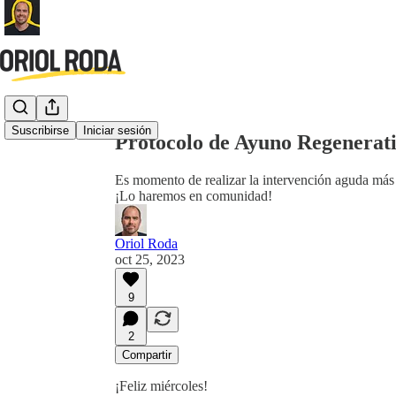
Compartir desde0:00
Suscribirse
Iniciar sesión
Protocolo de Ayuno Regenerat
Es momento de realizar la intervención aguda más p
¡Lo haremos en comunidad!
Oriol Roda
oct 25, 2023
9
2
Compartir
¡Feliz miércoles!