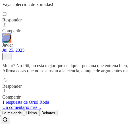
Vaya coleccion de xorradas!!
Responder
Compartir
Javier
Jul 25, 2025
Mejor? No Piti, no está mejor que cualquier persona que entrena bien
Afirma cosas que no se ajustan a la ciencia, aunque de argumentos mu
Responder
Compartir
1 respuesta de Oriol Roda
Un comentario más...
Lo mejor de
Último
Debates