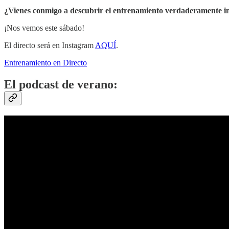
¿Vienes conmigo a descubrir el entrenamiento verdaderamente in
¡Nos vemos este sábado!
El directo será en Instagram
AQUÍ
.
Entrenamiento en Directo
El podcast de verano: