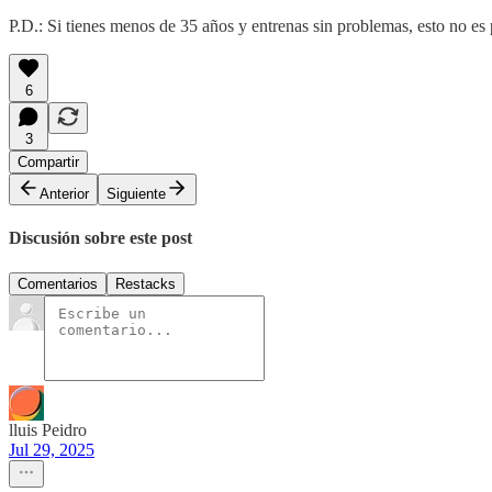
P.D.: Si tienes menos de 35 años y entrenas sin problemas, esto no es
6
3
Compartir
Anterior
Siguiente
Discusión sobre este post
Comentarios
Restacks
lluis Peidro
Jul 29, 2025