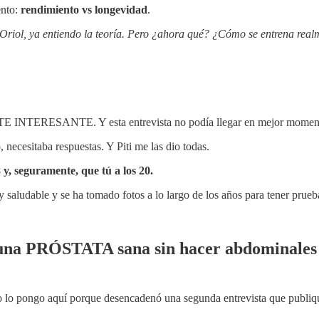
ento:
rendimiento vs longevidad
.
 Oriol, ya entiendo la teoría. Pero ¿ahora qué? ¿Cómo se entrena real
TE INTERESANTE. Y esta entrevista no podía llegar en mejor momen
 necesitaba respuestas. Y Piti me las dio todas.
 y, seguramente, que tú a los 20.
 y saludable y se ha tomado fotos a lo largo de los años para tener prueb
a PRÓSTATA sana sin hacer abdominales |
ro lo pongo aquí porque desencadenó una segunda entrevista que publi