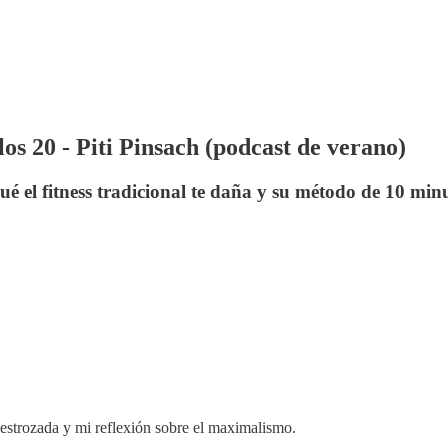
os 20 - Piti Pinsach (podcast de verano)
r qué el fitness tradicional te daña y su método de 10
destrozada y mi reflexión sobre el maximalismo.