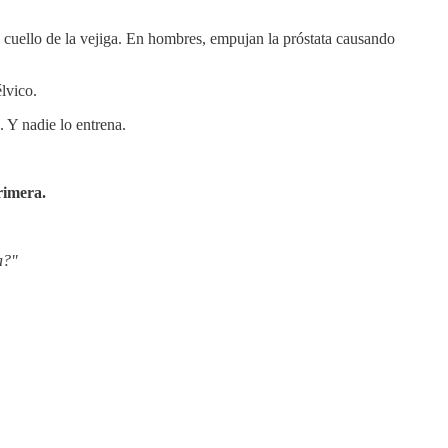
cuello de la vejiga. En hombres, empujan la próstata causando
lvico.
. Y nadie lo entrena.
rimera.
a?"