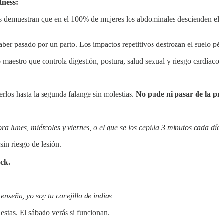
tness:
 demuestran que en el 100% de mujeres los abdominales descienden el 
ber pasado por un parto. Los impactos repetitivos destrozan el suelo pé
maestro que controla digestión, postura, salud sexual y riesgo cardíaco
erlos hasta la segunda falange sin molestias.
No pude ni pasar de la p
ra lunes, miércoles y viernes, o el que se los cepilla 3 minutos cada dí
sin riesgo de lesión.
ack.
enseña, yo soy tu conejillo de indias
puestas. El sábado verás si funcionan.