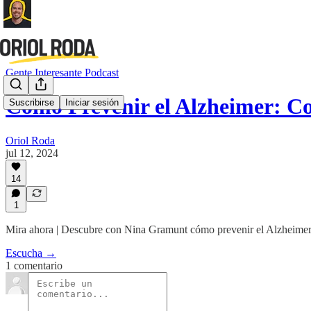
Gente Interesante Podcast
Cómo Prevenir el Alzheimer: C
Suscribirse
Iniciar sesión
Oriol Roda
jul 12, 2024
14
1
Mira ahora | Descubre con Nina Gramunt cómo prevenir el Alzheimer y 
Escucha →
1 comentario