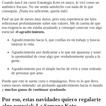
Cuando lancé mi curso Estrategia Keto en mayo, lo viví como un
auténtico fracaso. No me sentía satisfecho con nada de lo que
conseguía. ¡Nada era suficiente, quería más!
Pasé un par de meses muy duros, pero esta experiencia me hizo
reflexionar profundamente sobre mis valores. Me di cuenta de que
esa exigencia no me estaba ayudando y conseguí conectar con algo
esencial:
el agradecimiento.
Agradecimiento hacia ti, que confías en mi trabajo y buscas
mejorar tu vida.
Agradecimiento por dedicarme a lo que me apasiona y tener
la oportunidad de crear algo que verdaderamente ayuda a la
gente.
Agradecimiento por el simple hecho de vivir y estar rodeado
de personas que amo.
Puede que esto te suene cursi o empalagoso. Pero es lo que llevo
varios meses sintiendo: un profundo agradecimiento hacia el mundo
y
muchas ganas de continuar ayudando
.
Por eso, estas navidades quiero regalarte
algo especial: La Semana Keto.