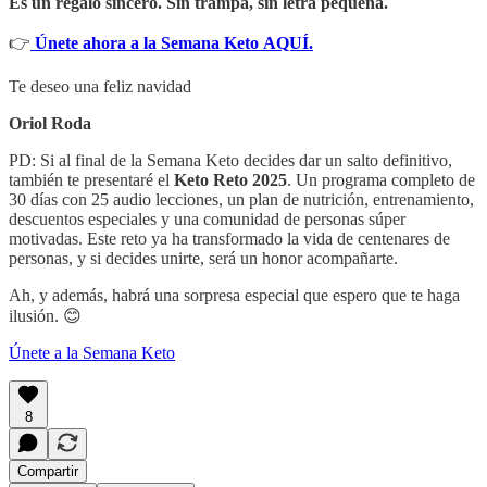
Es un regalo sincero. Sin trampa, sin letra pequeña.
👉
Únete ahora a la Semana Keto
AQUÍ.
Te deseo una feliz navidad
Oriol Roda
PD: Si al final de la Semana Keto decides dar un salto definitivo,
también te presentaré el
Keto Reto 2025
. Un programa completo de
30 días con 25 audio lecciones, un plan de nutrición, entrenamiento,
descuentos especiales y una comunidad de personas súper
motivadas. Este reto ya ha transformado la vida de centenares de
personas, y si decides unirte, será un honor acompañarte.
Ah, y además, habrá una sorpresa especial que espero que te haga
ilusión. 😊
Únete a la Semana Keto
8
Compartir