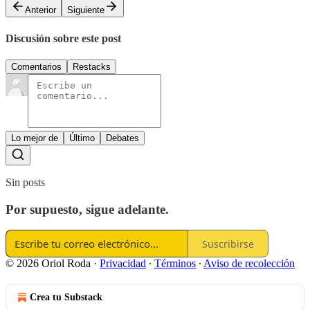
Anterior
Siguiente
Discusión sobre este post
Comentarios
Restacks
Lo mejor de
Último
Debates
Sin posts
Por supuesto, sigue adelante.
Suscribirse
© 2026 Oriol Roda
·
Privacidad
∙
Términos
∙
Aviso de recolección
Crea tu Substack