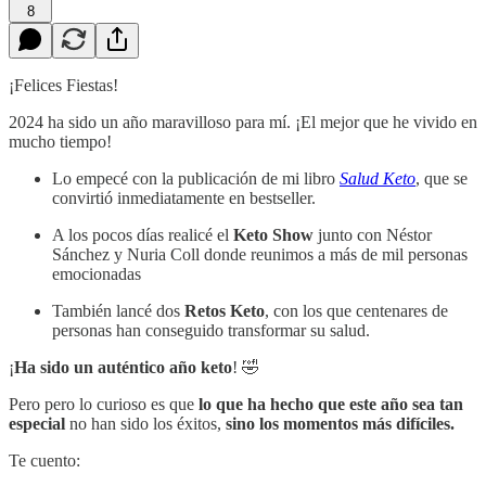
8
¡Felices Fiestas!
2024 ha sido un año maravilloso para mí. ¡El mejor que he vivido en
mucho tiempo!
Lo empecé con la publicación de mi libro
Salud Keto
, que se
convirtió inmediatamente en bestseller.
A los pocos días realicé el
Keto Show
junto con Néstor
Sánchez y Nuria Coll donde reunimos a más de mil personas
emocionadas
También lancé dos
Retos Keto
, con los que centenares de
personas han conseguido transformar su salud.
¡
Ha sido un auténtico año keto
! 🤣
Pero pero lo curioso es que
lo que ha hecho que este año sea tan
especial
no han sido los éxitos,
sino los momentos más difíciles.
Te cuento: