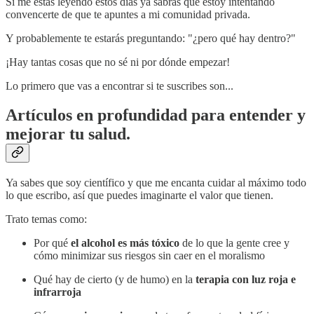
Si me estás leyendo estos días ya sabrás que estoy intentando
convencerte de que te apuntes a mi comunidad privada.
Y probablemente te estarás preguntando: "¿pero qué hay dentro?"
¡Hay tantas cosas que no sé ni por dónde empezar!
Lo primero que vas a encontrar si te suscribes son...
Artículos en profundidad
para entender y
mejorar tu salud.
Ya sabes que soy científico y que me encanta cuidar al máximo todo
lo que escribo, así que puedes imaginarte el valor que tienen.
Trato temas como:
Por qué
el alcohol es más tóxico
de lo que la gente cree y
cómo minimizar sus riesgos sin caer en el moralismo
Qué hay de cierto (y de humo) en la
terapia con luz roja e
infrarroja