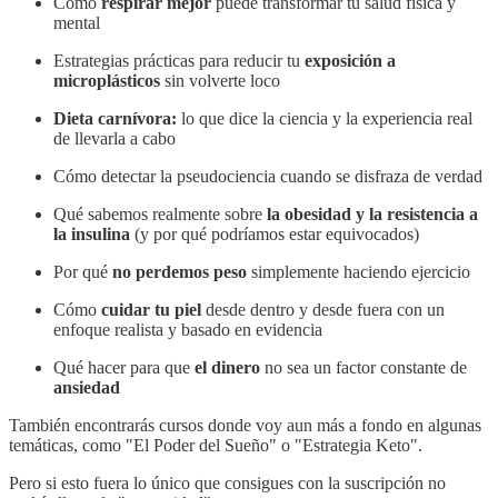
Cómo
respirar mejor
puede transformar tu salud física y
mental
Estrategias prácticas para reducir tu
exposición a
microplásticos
sin volverte loco
Dieta carnívora:
lo que dice la ciencia y la experiencia real
de llevarla a cabo
Cómo detectar la pseudociencia cuando se disfraza de verdad
Qué sabemos realmente sobre
la obesidad y la resistencia a
la insulina
(y por qué podríamos estar equivocados)
Por qué
no perdemos peso
simplemente haciendo ejercicio
Cómo
cuidar tu piel
desde dentro y desde fuera con un
enfoque realista y basado en evidencia
Qué hacer para que
el dinero
no sea un factor constante de
ansiedad
También encontrarás cursos donde voy aun más a fondo en algunas
temáticas, como "El Poder del Sueño" o "Estrategia Keto".
Pero si esto fuera lo único que consigues con la suscripción no