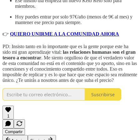
Ese mismo día empieza un nuevo Keto Reto solo para
miembros.
Hoy puedes entrar por solo 97€/año (menos de 9€ al mes) y
mantener ese precio para siempre.
👉
QUIERO UNIRME A LA COMUNIDAD AHORA
PD: Insisto tanto en lo importante que es la gente porque este ha
sido mi gran aprendizaje vital:
las relaciones humanas son el gran
tesoro a encontrar
. Me siento orgulloso de que el verdadero valor
de esta comunidad no está en el contenido que yo aporto, sino en las
conexiones y el conocimiento compartido entre todos. Eso es
imposible de replicar y es lo que hace que este espacio sea realmente
único. ¿Te unirás a nosotros antes de que suba el precio?
Suscribirse
1
Compartir