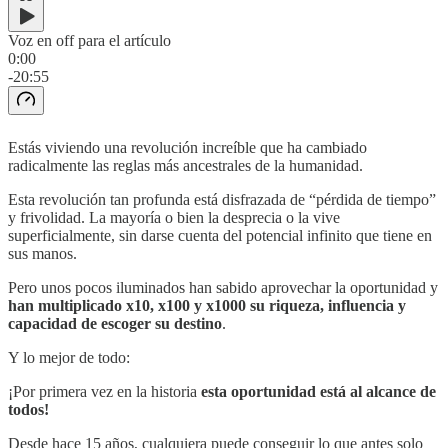
Voz en off para el artículo
0:00
-20:55
Estás viviendo una revolución increíble que ha cambiado
radicalmente las reglas más ancestrales de la humanidad.
Esta revolución tan profunda está disfrazada de “pérdida de tiempo”
y frivolidad. La mayoría o bien la desprecia o la vive
superficialmente, sin darse cuenta del potencial infinito que tiene en
sus manos.
Pero unos pocos iluminados han sabido aprovechar la oportunidad y
han multiplicado x10, x100 y x1000 su riqueza, influencia y
capacidad de escoger su destino
.
Y lo mejor de todo:
¡Por primera vez en la historia
esta oportunidad está al alcance de
todos!
Desde hace 15 años, cualquiera puede conseguir lo que antes solo