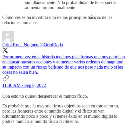
simultáneamente! Y la probabilidad de tener suerte
aumenta proporcionalmente.
Cómo ves se ha invertido uno de los principios básicos de las
relaciones humanas.
Oriol Roda Noguera
@OriolRoda
Por primera vez en la historia tenemos plataformas que nos permiten
apalancar nuestras acciones y aumentar varios ordenes de magnitud
su impacto con un riesgo bajísimo de que nos pase nada malo si las
cosas no salen bien.
11:36 AM · Sep 6, 2022
Con esto no quiero desmerecer el mundo físico.
Es probable que la mayoría de tus objetivos sean en este entorno,
pero las fronteras entre el mundo digital y el físico se van
difuminando poco a poco y si tienes éxito en el mundo digital lo
podrás traducir al mundo físico fácilmente.