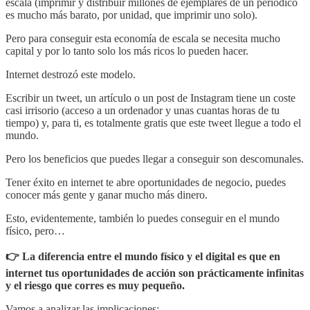
escala (imprimir y distribuir millones de ejemplares de un periódico
es mucho más barato, por unidad, que imprimir uno solo).
Pero para conseguir esta economía de escala se necesita mucho
capital y por lo tanto solo los más ricos lo pueden hacer.
Internet destrozó este modelo.
Escribir un tweet, un artículo o un post de Instagram tiene un coste
casi irrisorio (acceso a un ordenador y unas cuantas horas de tu
tiempo) y, para ti, es totalmente gratis que este tweet llegue a todo el
mundo.
Pero los beneficios que puedes llegar a conseguir son descomunales.
Tener éxito en internet te abre oportunidades de negocio, puedes
conocer más gente y ganar mucho más dinero.
Esto, evidentemente, también lo puedes conseguir en el mundo
físico, pero…
👉 La diferencia entre el mundo físico y el digital es que en
internet tus oportunidades de acción son prácticamente infinitas
y el riesgo que corres es muy pequeño.
Vamos a analizar las implicaciones: