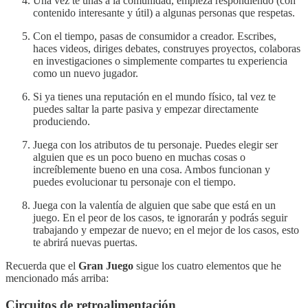
Una vez te unas a la comunidad, empieza respondiendo (con
contenido interesante y útil) a algunas personas que respetas.
Con el tiempo, pasas de consumidor a creador. Escribes,
haces videos, diriges debates, construyes proyectos, colaboras
en investigaciones o simplemente compartes tu experiencia
como un nuevo jugador.
Si ya tienes una reputación en el mundo físico, tal vez te
puedes saltar la parte pasiva y empezar directamente
produciendo.
Juega con los atributos de tu personaje. Puedes elegir ser
alguien que es un poco bueno en muchas cosas o
increíblemente bueno en una cosa. Ambos funcionan y
puedes evolucionar tu personaje con el tiempo.
Juega con la valentía de alguien que sabe que está en un
juego. En el peor de los casos, te ignorarán y podrás seguir
trabajando y empezar de nuevo; en el mejor de los casos, esto
te abrirá nuevas puertas.
Recuerda que el
Gran Juego
sigue los cuatro elementos que he
mencionado más arriba:
Circuitos de retroalimentación