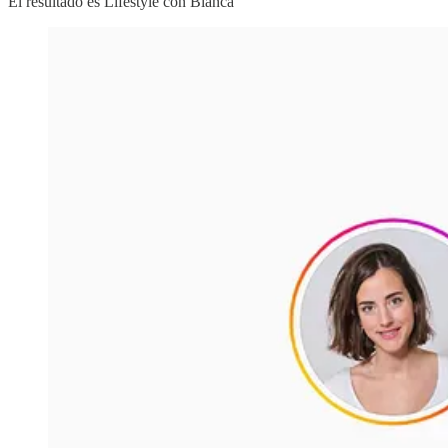
El resultado es Lifestyle con Blanca