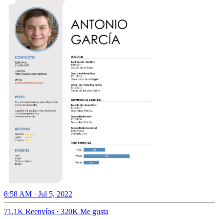
8:58 AM · Jul 5, 2022
71.1K Reenvíos
·
320K Me gusta