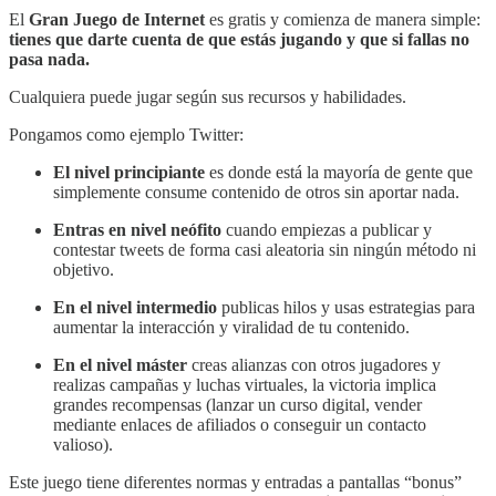
El
Gran Juego de Internet
es gratis y comienza de manera simple:
tienes que darte cuenta de que estás jugando y que si fallas no
pasa nada.
Cualquiera puede jugar según sus recursos y habilidades.
Pongamos como ejemplo Twitter:
El nivel principiante
es donde está la mayoría de gente que
simplemente consume contenido de otros sin aportar nada.
Entras en nivel neófito
cuando empiezas a publicar y
contestar tweets de forma casi aleatoria sin ningún método ni
objetivo.
En el nivel intermedio
publicas hilos y usas estrategias para
aumentar la interacción y viralidad de tu contenido.
En el nivel máster
creas alianzas con otros jugadores y
realizas campañas y luchas virtuales, la victoria implica
grandes recompensas (lanzar un curso digital, vender
mediante enlaces de afiliados o conseguir un contacto
valioso).
Este juego tiene diferentes normas y entradas a pantallas “bonus”