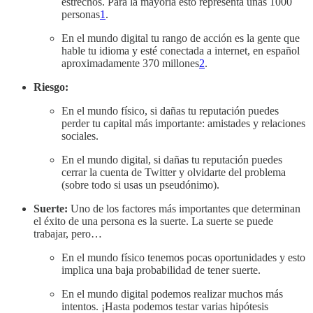
estrechos. Para la mayoría esto representa unas 1000
personas
1
.
En el mundo digital tu rango de acción es la gente que
hable tu idioma y esté conectada a internet, en español
aproximadamente 370 millones
2
.
Riesgo:
En el mundo físico, si dañas tu reputación puedes
perder tu capital más importante: amistades y relaciones
sociales.
En el mundo digital, si dañas tu reputación puedes
cerrar la cuenta de Twitter y olvidarte del problema
(sobre todo si usas un pseudónimo).
Suerte:
Uno de los factores más importantes que determinan
el éxito de una persona es la suerte. La suerte se puede
trabajar, pero…
En el mundo físico tenemos pocas oportunidades y esto
implica una baja probabilidad de tener suerte.
En el mundo digital podemos realizar muchos más
intentos. ¡Hasta podemos testar varias hipótesis