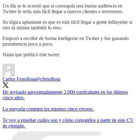
Un día se le ocurrió que si conseguía una buena audiencia en
Twitter le sería más fácil llegar a nuevos clientes e inversores.
Su lógica aplastante es que es más fácil llegar a gente influyente si
eres tú mismo también lo eres.
Empezó a escribir de forma inteligente en Twitter y fue ganando
prominencia poco a poco.
Hasta que publicó este tweet:
Carlos Fenollosa
@cfenollosa
He revisado aproximadamente 2.000 currículums en los últimos
cinco años.
La mayoría cometen los mismos cinco errores.
Te voy a enseñar cuáles son y cómo corregirlos a partir de este CV
de ejemplo.