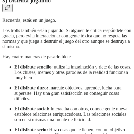
3) Disfruta jugando
Recuerda, estás en un juego.
Los trolls también están jugando. Si alguien te critica respóndele con
gracia, pero evita interaccionar con gente tóxica que no respeta las
normas y que juega a destruir el juego del otro aunque se destruya a
sí mismo.
Hay cuatro maneras de pasarlo bien:
El disfrute sencillo
: utiliza la imaginación y ríete de las cosas.
Los chistes, memes y otras parodias de la realidad funcionan
muy bien.
El disfrute duro:
márcate objetivos, aprende, lucha para
superarte. Hay una gran satisfacción en conseguir cosas
difíciles.
El disfrute social:
Interactúa con otros, conoce gente nueva,
establece relaciones enriquecedoras. Las relaciones sociales
son en si mismas una fuente de felicidad.
El disfrute serio:
Haz cosas que te llenen, con un objetivo