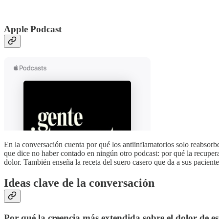
Apple Podcast
En la conversación cuenta por qué los antiinflamatorios solo reabsorbe
que dice no haber contado en ningún otro podcast: por qué la recuperac
dolor. También enseña la receta del suero casero que da a sus paciente
Ideas clave de la conversación
Por qué la creencia más extendida sobre el dolor de e