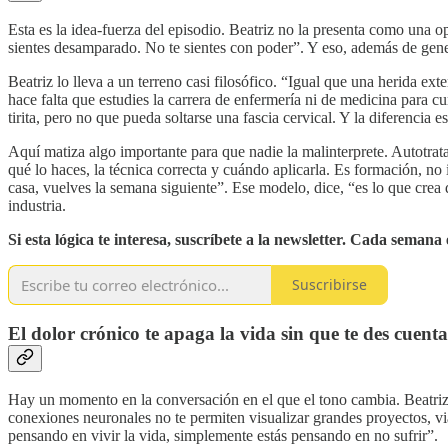
Esta es la idea-fuerza del episodio. Beatriz no la presenta como una o
sientes desamparado. No te sientes con poder”. Y eso, además de gener
Beatriz lo lleva a un terreno casi filosófico. “Igual que una herida e
hace falta que estudies la carrera de enfermería ni de medicina para 
tirita, pero no que pueda soltarse una fascia cervical. Y la diferencia 
Aquí matiza algo importante para que nadie la malinterprete. Autotrat
qué lo haces, la técnica correcta y cuándo aplicarla. Es formación, no
casa, vuelves la semana siguiente”. Ese modelo, dice, “es lo que crea 
industria.
Si esta lógica te interesa, suscríbete a la newsletter. Cada semana
Suscribirse
El dolor crónico te apaga la vida sin que te des cuenta
Hay un momento en la conversación en el que el tono cambia. Beatriz d
conexiones neuronales no te permiten visualizar grandes proyectos, vi
pensando en vivir la vida, simplemente estás pensando en no sufrir”.