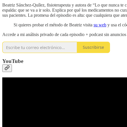
Beatriz Sánchez-Quílez, fisioterapeuta y autora de “Lo que nunca te c
espalda: que se va a ir solo. Explica por qué los medicamentos no cura
sus pacientes. La promesa del episodio es alta: que cualquiera que at
Si quieres probar el método de Beatriz visita
su web
y usa el c
Accede a mi análisis privado de cada episodio + podcast sin anuncio
Suscribirse
YouTube