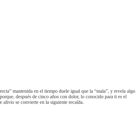
rrecta” mantenida en el tiempo duele igual que la “mala”, y revela algo
porque, después de cinco años con dolor, lo conocido para ti es el
alivio se convierte en la siguiente recaída.