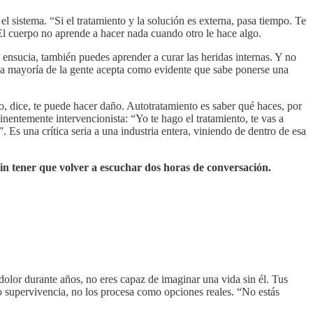
l sistema. “Si el tratamiento y la solución es externa, pasa tiempo. Te
El cuerpo no aprende a hacer nada cuando otro le hace algo.
e ensucia, también puedes aprender a curar las heridas internas. Y no
. La mayoría de la gente acepta como evidente que sabe ponerse una
o, dice, te puede hacer daño. Autotratamiento es saber qué haces, por
inentemente intervencionista: “Yo te hago el tratamiento, te vas a
 Es una crítica seria a una industria entera, viniendo de dentro de esa
, sin tener que volver a escuchar dos horas de conversación.
olor durante años, no eres capaz de imaginar una vida sin él. Tus
o supervivencia, no los procesa como opciones reales. “No estás