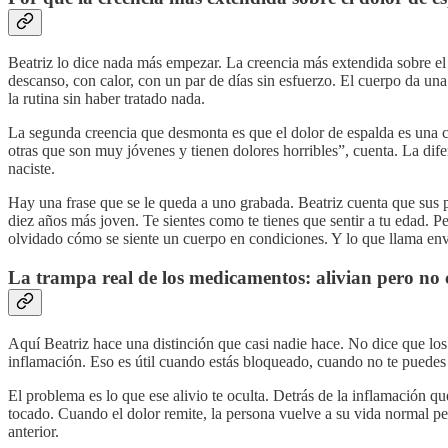
Beatriz lo dice nada más empezar. La creencia más extendida sobre el d
descanso, con calor, con un par de días sin esfuerzo. El cuerpo da una
la rutina sin haber tratado nada.
La segunda creencia que desmonta es que el dolor de espalda es una 
otras que son muy jóvenes y tienen dolores horribles”, cuenta. La difer
naciste.
Hay una frase que se le queda a uno grabada. Beatriz cuenta que sus p
diez años más joven. Te sientes como te tienes que sentir a tu edad. 
olvidado cómo se siente un cuerpo en condiciones. Y lo que llama env
La trampa real de los medicamentos: alivian pero no 
Aquí Beatriz hace una distinción que casi nadie hace. No dice que lo
inflamación. Eso es útil cuando estás bloqueado, cuando no te puedes 
El problema es lo que ese alivio te oculta. Detrás de la inflamación 
tocado. Cuando el dolor remite, la persona vuelve a su vida normal pe
anterior.