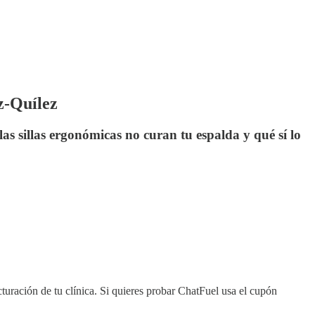
z-Quílez
as sillas ergonómicas no curan tu espalda y qué sí lo
turación de tu clínica. Si quieres probar ChatFuel usa el cupón