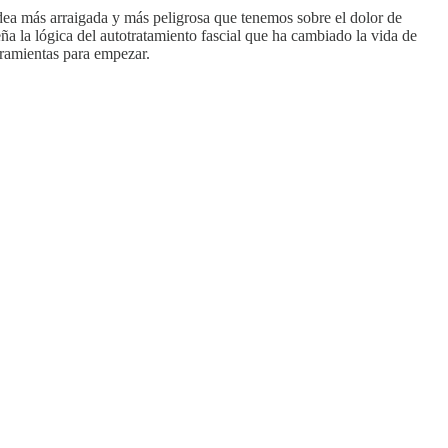
idea más arraigada y más peligrosa que tenemos sobre el dolor de
eña la lógica del autotratamiento fascial que ha cambiado la vida de
rramientas para empezar.