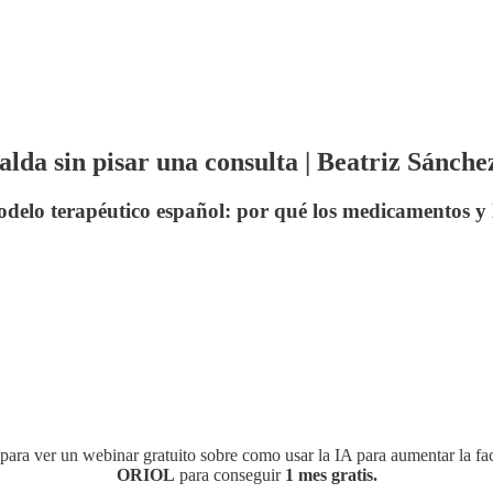
alda sin pisar una consulta | Beatriz Sánche
odelo terapéutico español: por qué los medicamentos y l
para ver un webinar gratuito sobre como usar la IA para aumentar la fac
ORIOL
para conseguir
1 mes gratis.