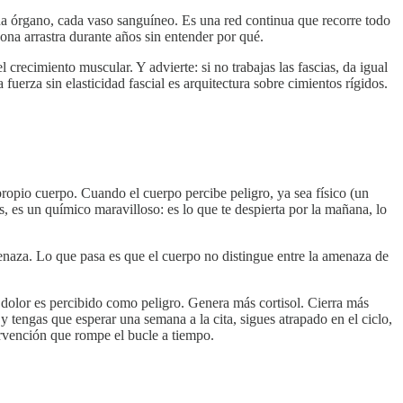
ada órgano, cada vaso sanguíneo. Es una red continua que recorre todo
ona arrastra durante años sin entender por qué.
crecimiento muscular. Y advierte: si no trabajas las fascias, da igual
erza sin elasticidad fascial es arquitectura sobre cimientos rígidos.
propio cuerpo. Cuando el cuerpo percibe peligro, ya sea físico (un
as, es un químico maravilloso: es lo que te despierta por la mañana, lo
amenaza. Lo que pasa es que el cuerpo no distingue entre la amenaza de
o dolor es percibido como peligro. Genera más cortisol. Cierra más
 tengas que esperar una semana a la cita, sigues atrapado en el ciclo,
tervención que rompe el bucle a tiempo.