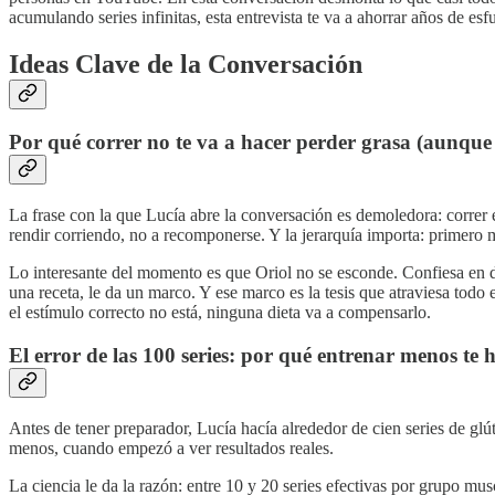
acumulando series infinitas, esta entrevista te va a ahorrar años de esfu
Ideas Clave de la Conversación
Por qué correr no te va a hacer perder grasa (aunque 
La frase con la que Lucía abre la conversación es demoledora: correr e
rendir corriendo, no a recomponerse. Y la jerarquía importa: primero 
Lo interesante del momento es que Oriol no se esconde. Confiesa en di
una receta, le da un marco. Y ese marco es la tesis que atraviesa todo 
el estímulo correcto no está, ninguna dieta va a compensarlo.
El error de las 100 series: por qué entrenar menos t
Antes de tener preparador, Lucía hacía alrededor de cien series de g
menos, cuando empezó a ver resultados reales.
La ciencia le da la razón: entre 10 y 20 series efectivas por grupo mus