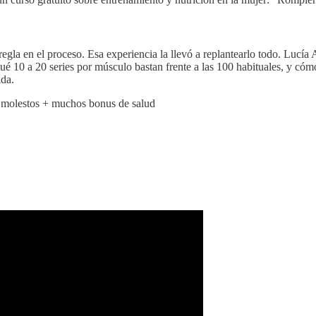
 regla en el proceso. Esa experiencia la llevó a replantearlo todo. Lucí
 qué 10 a 20 series por músculo bastan frente a las 100 habituales, y cóm
ida.
s molestos + muchos bonus de salud