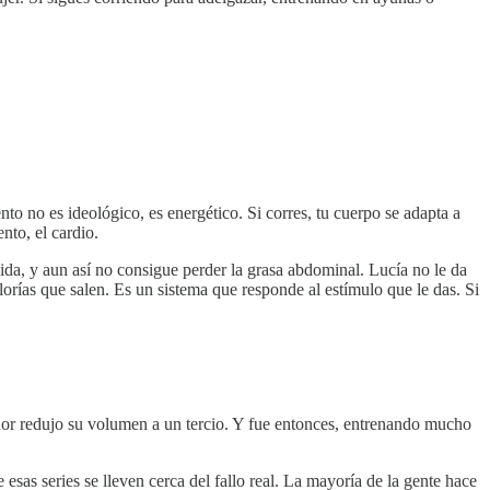
to no es ideológico, es energético. Si corres, tu cuerpo se adapta a
nto, el cardio.
ida, y aun así no consigue perder la grasa abdominal. Lucía no le da
alorías que salen. Es un sistema que responde al estímulo que le das. Si
dor redujo su volumen a un tercio. Y fue entonces, entrenando mucho
esas series se lleven cerca del fallo real. La mayoría de la gente hace