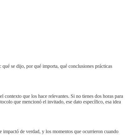
 qué se dijo, por qué importa, qué conclusiones prácticas
 contexto que los hace relevantes. Si no tienes dos horas para
otocolo que mencionó el invitado, ese dato específico, esa idea
qué me impactó de verdad, y los momentos que ocurrieron cuando