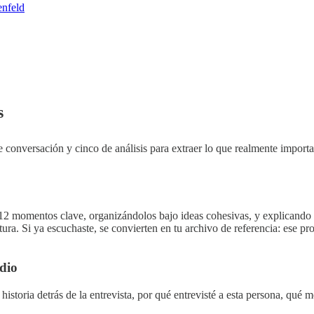
nfeld
s
conversación y cinco de análisis para extraer lo que realmente importa:
12 momentos clave, organizándolos bajo ideas cohesivas, y explicando el
tura. Si ya escuchaste, se convierten en tu archivo de referencia: ese pr
dio
la historia detrás de la entrevista, por qué entrevisté a esta persona, 