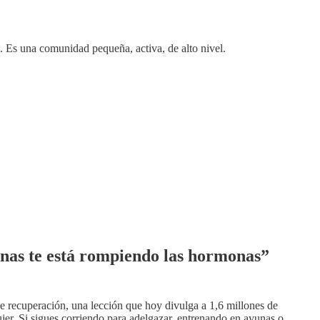
. Es una comunidad pequeña, activa, de alto nivel.
nas te está rompiendo las hormonas”
 recuperación, una lección que hoy divulga a 1,6 millones de
er. Si sigues corriendo para adelgazar, entrenando en ayunas o