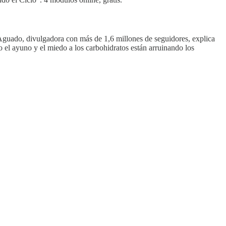
a Aguado, divulgadora con más de 1,6 millones de seguidores, explica
o el ayuno y el miedo a los carbohidratos están arruinando los