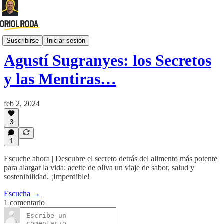
Gente Interesante Podcast
Suscribirse
Iniciar sesión
Agustí Sugranyes: los Secretos
y las Mentiras…
feb 2, 2024
3
1
Escuche ahora | Descubre el secreto detrás del alimento más potente
para alargar la vida: aceite de oliva un viaje de sabor, salud y
sostenibilidad. ¡Imperdible!
Escucha →
1 comentario