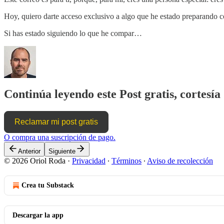
Hoy, quiero darte acceso exclusivo a algo que he estado preparando
Si has estado siguiendo lo que he compar…
Continúa leyendo este Post gratis, cortesía
Reclamar mi post gratis
O compra una suscripción de pago.
Anterior
Siguiente
© 2026 Oriol Roda
·
Privacidad
∙
Términos
∙
Aviso de recolección
Crea tu Substack
Descargar la app