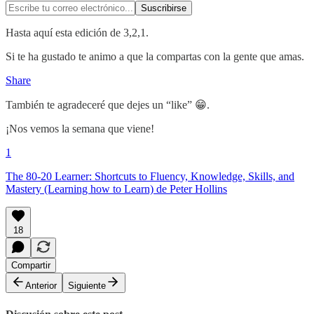
Hasta aquí esta edición de 3,2,1.
Si te ha gustado te animo a que la compartas con la gente que amas.
Share
También te agradeceré que dejes un “like” 😁.
¡Nos vemos la semana que viene!
1
The 80-20 Learner: Shortcuts to Fluency, Knowledge, Skills, and
Mastery (Learning how to Learn) de Peter Hollins
18
Compartir
Anterior
Siguiente