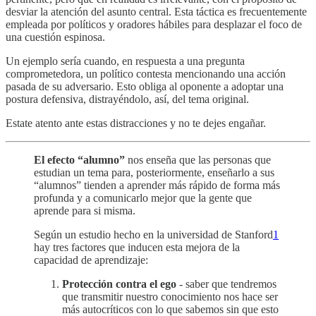
desviar la atención del asunto central. Esta táctica es frecuentemente
empleada por políticos y oradores hábiles para desplazar el foco de
una cuestión espinosa.
Un ejemplo sería cuando, en respuesta a una pregunta
comprometedora, un político contesta mencionando una acción
pasada de su adversario. Esto obliga al oponente a adoptar una
postura defensiva, distrayéndolo, así, del tema original.
Estate atento ante estas distracciones y no te dejes engañar.
El efecto “alumno”
nos enseña que las personas que
estudian un tema para, posteriormente, enseñarlo a sus
“alumnos” tienden a aprender más rápido de forma más
profunda y a comunicarlo mejor que la gente que
aprende para si misma.
Según un estudio hecho en la universidad de Stanford
1
hay tres factores que inducen esta mejora de la
capacidad de aprendizaje:
Protección contra el ego
- saber que tendremos
que transmitir nuestro conocimiento nos hace ser
más autocríticos con lo que sabemos sin que esto