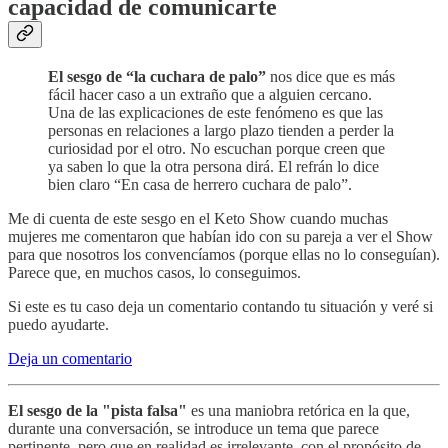
capacidad de comunicarte
El sesgo de “la cuchara de palo”
nos dice que es más
fácil hacer caso a un extraño que a alguien cercano.
Una de las explicaciones de este fenómeno es que las
personas en relaciones a largo plazo tienden a perder la
curiosidad por el otro. No escuchan porque creen que
ya saben lo que la otra persona dirá. El refrán lo dice
bien claro “En casa de herrero cuchara de palo”.
Me di cuenta de este sesgo en el Keto Show cuando muchas
mujeres me comentaron que habían ido con su pareja a ver el Show
para que nosotros los convencíamos (porque ellas no lo conseguían).
Parece que, en muchos casos, lo conseguimos.
Si este es tu caso deja un comentario contando tu situación y veré si
puedo ayudarte.
Deja un comentario
El sesgo de la "pista falsa"
es una maniobra retórica en la que,
durante una conversación, se introduce un tema que parece
pertinente, pero que en realidad es irrelevante, con el propósito de