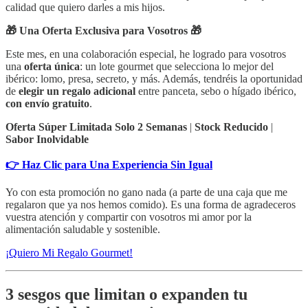
calidad que quiero darles a mis hijos.
🎁 Una Oferta Exclusiva para Vosotros 🎁
Este mes, en una colaboración especial, he logrado para vosotros
una
oferta única
: un lote gourmet que selecciona lo mejor del
ibérico: lomo, presa, secreto, y más. Además, tendréis la oportunidad
de
elegir un regalo adicional
entre panceta, sebo o hígado ibérico,
con envío gratuito
.
Oferta Súper Limitada Solo 2 Semanas
|
Stock Reducido
|
Sabor Inolvidable
👉 Haz Clic para Una Experiencia Sin Igual
Yo con esta promoción no gano nada (a parte de una caja que me
regalaron que ya nos hemos comido). Es una forma de agradeceros
vuestra atención y compartir con vosotros mi amor por la
alimentación saludable y sostenible.
¡Quiero Mi Regalo Gourmet!
3 sesgos que limitan o expanden tu