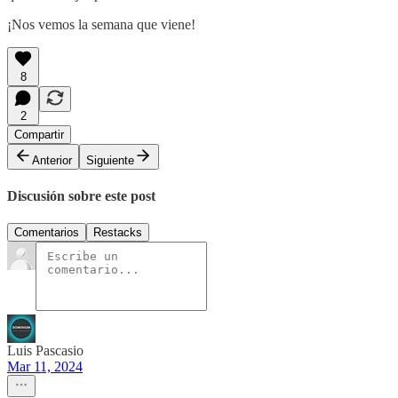
¡Nos vemos la semana que viene!
8
2
Compartir
Anterior
Siguiente
Discusión sobre este post
Comentarios
Restacks
Luis Pascasio
Mar 11, 2024