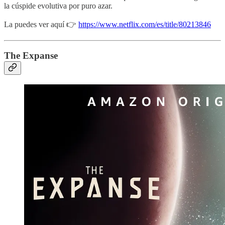
la cúspide evolutiva por puro azar.
La puedes ver aquí 👉
https://www.netflix.com/es/title/80213846
The Expanse