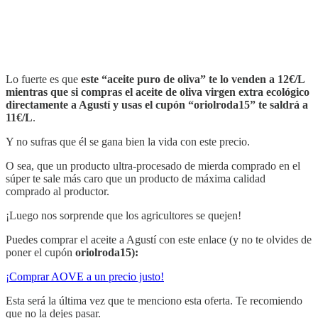
Lo fuerte es que
este “aceite puro de oliva” te lo venden a 12€/L
mientras que si compras el aceite de oliva virgen extra ecológico
directamente a Agustí y usas el cupón “oriolroda15” te saldrá a
11€/L
.
Y no sufras que él se gana bien la vida con este precio.
O sea, que un producto ultra-procesado de mierda comprado en el
súper te sale más caro que un producto de máxima calidad
comprado al productor.
¡Luego nos sorprende que los agricultores se quejen!
Puedes comprar el aceite a Agustí con este enlace (y no te olvides de
poner el cupón
oriolroda15):
¡Comprar AOVE a un precio justo!
Esta será la última vez que te menciono esta oferta. Te recomiendo
que no la dejes pasar.