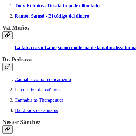
Tony Robbins - Desata tu poder ilimitado
Ramón Samsó - El código del dinero
Val Muños
La tabla rasa: La negación moderna de la naturaleza hum
Dr. Pedraza
Cannabis como medicamento
La cuestión del cáñamo
Cannabis as Therapeutics
Handbook of cannabis
Néstor Sánchez