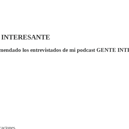
NTE INTERESANTE
 recomendado los entrevistados de mi podcast GENTE
caciones.