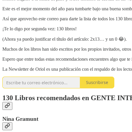
Este es el mejor momento del año para tumbarte bajo una buena sombra
Así que aprovecho este correo para darte la lista de todos los 130 li
¡Te lo digo por segunda vez: 130 libros!
(Ahora ya puedo justificar el título del artículo: 2x13… y un 0 😂).
Muchos de los libros han sido escritos por los propios invitados, otr
Espero que entre todas estas recomendaciones encuentres algo que te i
La Newsletter de Oriol es una publicación con el respaldo de los lector
Suscribirse
130 Libros recomendados en GENTE I
Nina Gramunt