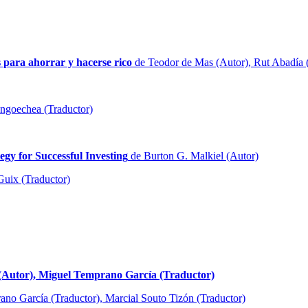
s para ahorrar y hacerse rico
de Teodor de Mas (Autor), Rut Abadía 
ngoechea (Traductor)
y for Successful Investing
de Burton G. Malkiel (Autor)
uix (Traductor)
 (Autor), Miguel Temprano García (Traductor)
ano García (Traductor), Marcial Souto Tizón (Traductor)