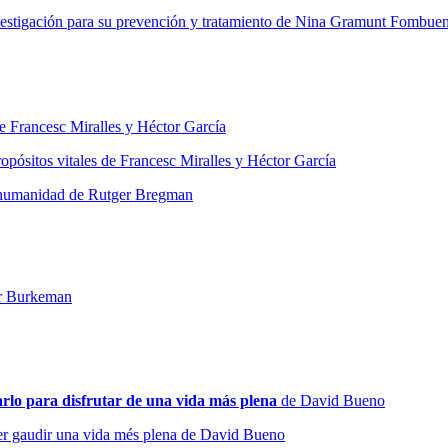
vestigación para su prevención y tratamiento de Nina Gramunt Fombue
e Francesc Miralles y Héctor García
opósitos vitales de Francesc Miralles y Héctor García
a humanidad de Rutger Bregman
er Burkeman
lo para disfrutar de una vida más plena
de David Bueno
per gaudir una vida més plena de David Bueno