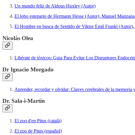
Un mundo feliz de Aldous Huxley (Autor)
El lobo estepario de Hermann Hesse (Autor), Manuel Manzanar
El Hombre en busca de Sentido de Viktor Emil Frankl (Autor),
Nicolás Olea
Libérate de tóxicos: Guia Para Evitar Los Disruptores Endocri
Dr Ignacio Morgado
Aprender, recordar y olvidar: Claves cerebrales de la memoria
Dr. Sala-i-Martín
El zoo d'en Pitus (català)
El zoo de Pitus (español)