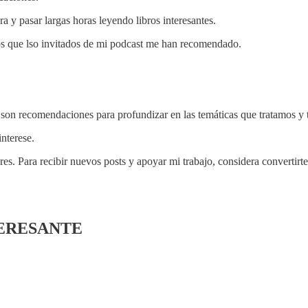
 y pasar largas horas leyendo libros interesantes.
bros que lso invitados de mi podcast me han recomendado.
os son recomendaciones para profundizar en las temáticas que tratamos y
nterese.
es. Para recibir nuevos posts y apoyar mi trabajo, considera convertirte
NTERESANTE