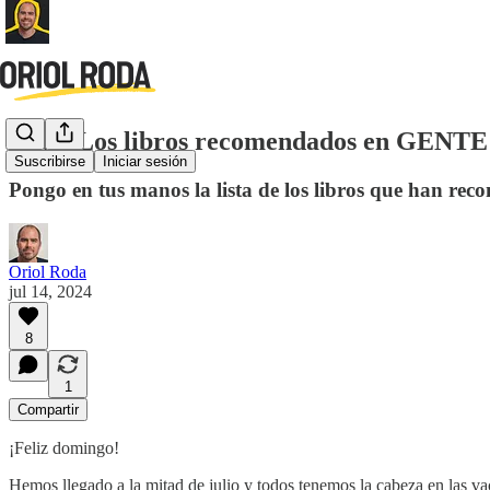
3,2,1: Los libros recomendados en GE
Suscribirse
Iniciar sesión
Pongo en tus manos la lista de los libros que han
Oriol Roda
jul 14, 2024
8
1
Compartir
¡Feliz domingo!
Hemos llegado a la mitad de julio y todos tenemos la cabeza en las va