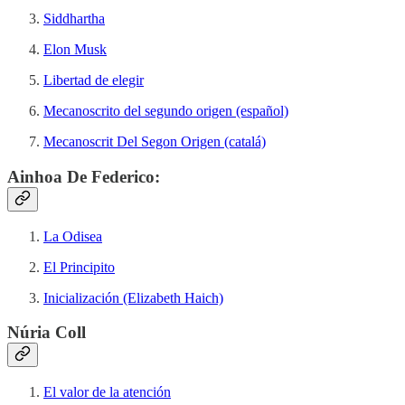
Siddhartha
Elon Musk
Libertad de elegir
Mecanoscrito del segundo origen (español)
Mecanoscrit Del Segon Origen (catalá)
Ainhoa De Federico:
La Odisea
El Principito
Inicialización (Elizabeth Haich)
Núria Coll
El valor de la atención