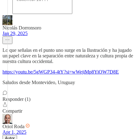
Nicolás Dorronsoro
Jan 29, 2025
Lo que señalas en el punto uno surge en la Ilustración y ha jugado
un papel clave en la separación entre naturaleza y cultura propia de
nuestra cultura occidental.
https://youtu.be/5gWGP34-4tY?si=wWejiMp8YiOW7D8E
Saludos desde Montevideo, Uruguay
Responder (1)
Compartir
Oriol Roda
Apr 1, 2025
Autor