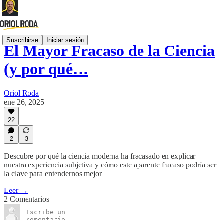
Suscribirse
Iniciar sesión
El Mayor Fracaso de la Ciencia
(y por qué…
Oriol Roda
ene 26, 2025
22
2
3
Descubre por qué la ciencia moderna ha fracasado en explicar
nuestra experiencia subjetiva y cómo este aparente fracaso podría ser
la clave para entendernos mejor
Leer →
2 Comentarios