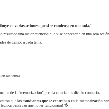
ibuye en varias sesiones que si se condensa en una sola.
“
o resultado una mejor retención que si se concentran en una sola sesión
ades de tiempo a cada tema.
bien los temas
ncima de la “memorización” pero la ciencia nos dice lo contrario.
straron que
los estudiantes que se centraban en la memorización con
a técnica pensaban que no les funcionaría! 🤣