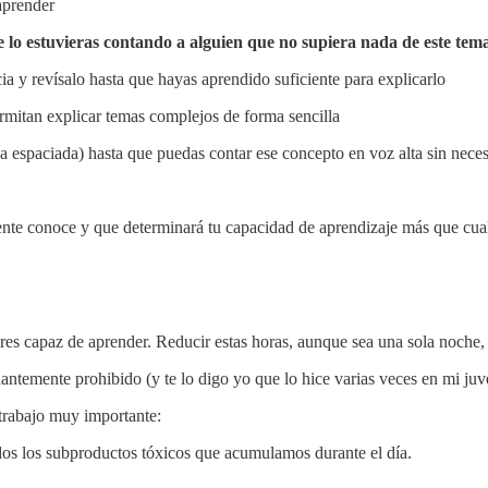
aprender
e lo estuvieras contando a alguien que no supiera nada de este tem
ia y revísalo hasta que hayas aprendido suficiente para explicarlo
ermitan explicar temas complejos de forma sencilla
a espaciada) hasta que puedas contar ese concepto en voz alta sin neces
nte conoce y que determinará tu capacidad de aprendizaje más que cual
es capaz de aprender. Reducir estas horas, aunque sea una sola noche,
antemente prohibido (y te lo digo yo que lo hice varias veces en mi juv
 trabajo muy importante:
odos los subproductos tóxicos que acumulamos durante el día.