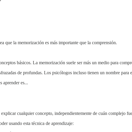
idea que la memorización es más importante que la comprensión.
 conceptos básicos. La memorización suele ser más un medio para compr
frazadas de profundas. Los psicólogos incluso tienen un nombre para 
 aprender es...
 explicar cualquier concepto, independientemente de cuán complejo fue
der usando esta técnica de aprendizaje: