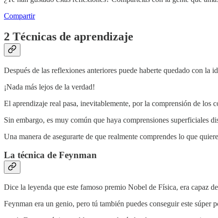
Compartir
2 Técnicas de aprendizaje
Después de las reflexiones anteriores puede haberte quedado con la 
¡Nada más lejos de la verdad!
El aprendizaje real pasa, inevitablemente, por la comprensión de los
Sin embargo, es muy común que haya comprensiones superficiales dis
Una manera de asegurarte de que realmente comprendes lo que quieres
La técnica de Feynman
Dice la leyenda que este famoso premio Nobel de Física, era capaz de
Feynman era un genio, pero tú también puedes conseguir este súper po