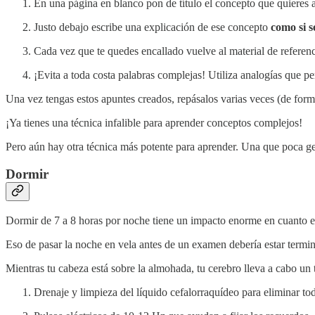
En una página en blanco pon de título el concepto que quieres 
Justo debajo escribe una explicación de ese concepto
como si s
Cada vez que te quedes encallado vuelve al material de referenc
¡Evita a toda costa palabras complejas! Utiliza analogías que p
Una vez tengas estos apuntes creados, repásalos varias veces (de form
¡Ya tienes una técnica infalible para aprender conceptos complejos!
Pero aún hay otra técnica más potente para aprender. Una que poca ge
Dormir
Dormir de 7 a 8 horas por noche tiene un impacto enorme en cuanto er
Eso de pasar la noche en vela antes de un examen debería estar termin
Mientras tu cabeza está sobre la almohada, tu cerebro lleva a cabo un
Drenaje y limpieza del líquido cefalorraquídeo para eliminar t