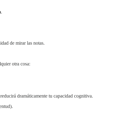
a
.
idad de mirar las notas.
quier otra cosa:
 reducirá dramáticamente tu capacidad cognitiva.
entud).