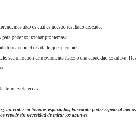
prendemos algo es cuál es nuestro resultado deseado.
, para poder solucionar problemas?
ndo lo máximo el resultado que queremos.
izaje, sea un patrón de movimiento físico o una capacidad cognitiva. Hay
es
iento miles de veces
do y aprender en bloques espaciados, buscando poder repetir al meno
s repetir sin necesidad de mirar los apuntes
s