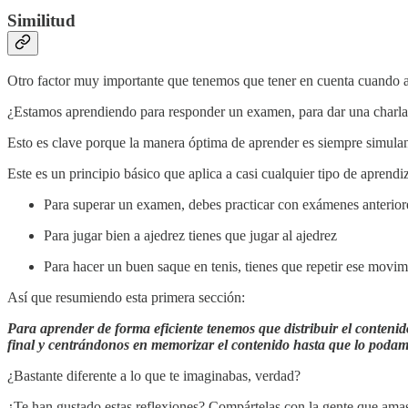
Similitud
Otro factor muy importante que tenemos que tener en cuenta cuando a
¿Estamos aprendiendo para responder un examen, para dar una charla
Esto es clave porque la manera óptima de aprender es siempre simula
Este es un principio básico que aplica a casi cualquier tipo de aprend
Para superar un examen, debes practicar con exámenes anterior
Para jugar bien a ajedrez tienes que jugar al ajedrez
Para hacer un buen saque en tenis, tienes que repetir ese movim
Así que resumiendo esta primera sección:
Para aprender de forma eficiente tenemos que distribuir el conteni
final y centrándonos en memorizar el contenido hasta que lo podamo
¿Bastante diferente a lo que te imaginabas, verdad?
¿Te han gustado estas reflexiones? Compártelas con la gente que ama