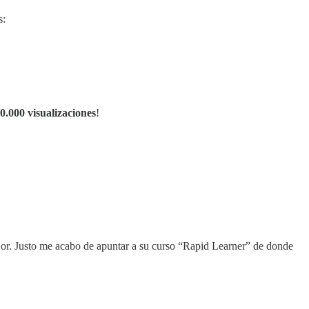
s:
0.000 visualizaciones
!
or. Justo me acabo de apuntar a su curso “Rapid Learner” de donde