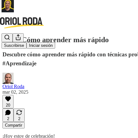
3,2,1: Cómo aprender más rápido
Suscribirse
Iniciar sesión
Descubre cómo aprender más rápido con técnicas prob
#Aprendizaje
Oriol Roda
mar 02, 2025
20
2
2
Compartir
¡Hoy estoy de celebración!