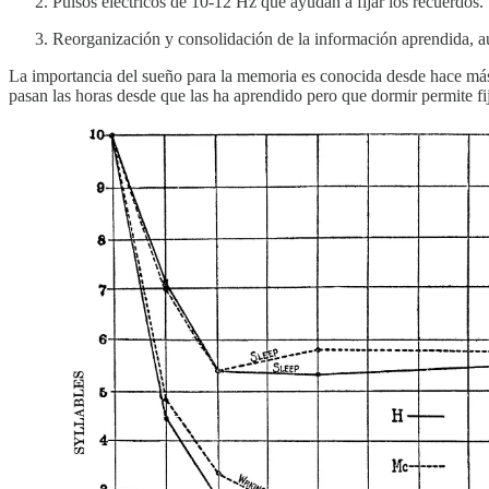
Pulsos eléctricos de 10-12 Hz que ayudan a fijar los recuerdos.
Reorganización y consolidación de la información aprendida, a
La importancia del sueño para la memoria es conocida desde hace más
pasan las horas desde que las ha aprendido pero que dormir permite fi