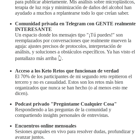
para publicar abiertamente. Mis análisis sobre microplásticos,
terapia de luz roja y minimización de daños del alcohol han
ayudado a muchos a replantearse todo lo que creían saber.
Comunidad privada en Telegram con GENTE realmente
INTERESANTE
Un espacio donde los mensajes tipo "¡Tú puedes!" son
reemplazados por conversaciones que realmente mueven la
aguja: ajustes precisos de protocolos, interpretación de
análisis, y soluciones a obstáculos específicos. Ya has visto el
pantallazo más arriba 👆.
Acceso a los Keto Retos que funcionan de verdad
El 70% de los participantes de mi segundo reto repitieron el
tercero y no es casualidad. Estos son los retos más bien
organizados que nunca se han hecho (o al menos esto me
dicen).
Podcast privado "Pregúntame Cualquier Cosa"
Respondiendo a las preguntas de la comunidad y
compartiendo insights personales de entrevistas.
Encuentros online mensuales
Sesiones grupales en vivo para resolver dudas, profundizar y
avanzar juntos.