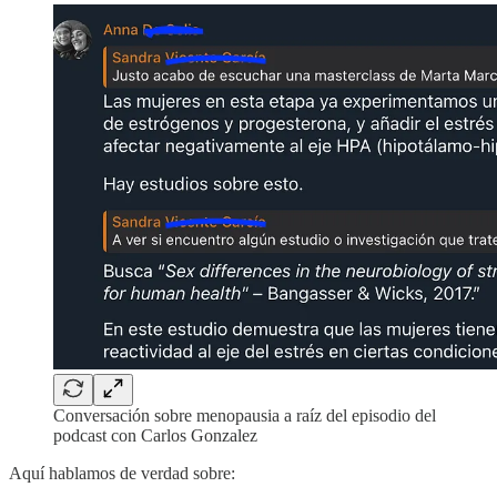
Conversación sobre menopausia a raíz del episodio del
podcast con Carlos Gonzalez
Aquí hablamos de verdad sobre: