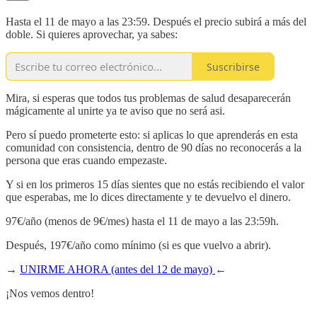
Hasta el 11 de mayo a las 23:59. Después el precio subirá a más del
doble. Si quieres aprovechar, ya sabes:
Suscribirse
Mira, si esperas que todos tus problemas de salud desaparecerán
mágicamente al unirte ya te aviso que no será asi.
Pero sí puedo prometerte esto: si aplicas lo que aprenderás en esta
comunidad con consistencia, dentro de 90 días no reconocerás a la
persona que eras cuando empezaste.
Y si en los primeros 15 días sientes que no estás recibiendo el valor
que esperabas, me lo dices directamente y te devuelvo el dinero.
97€/año (menos de 9€/mes) hasta el 11 de mayo a las 23:59h.
Después, 197€/año como mínimo (si es que vuelvo a abrir).
→
UNIRME AHORA (antes del 12 de mayo)
←
¡Nos vemos dentro!