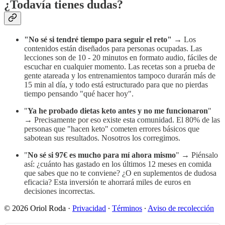
¿Todavía tienes dudas?
"No sé si tendré tiempo para seguir el reto"
→ Los
contenidos están diseñados para personas ocupadas. Las
lecciones son de 10 - 20 minutos en formato audio, fáciles de
escuchar en cualquier momento. Las recetas son a prueba de
gente atareada y los entrenamientos tampoco durarán más de
15 min al día, y todo está estructurado para que no pierdas
tiempo pensando "qué hacer hoy".
"
Ya he probado dietas keto antes y no me funcionaron
"
→ Precisamente por eso existe esta comunidad. El 80% de las
personas que "hacen keto" cometen errores básicos que
sabotean sus resultados. Nosotros los corregimos.
"
No sé si 97€ es mucho para mí ahora mismo
" → Piénsalo
así: ¿cuánto has gastado en los últimos 12 meses en comida
que sabes que no te conviene? ¿O en suplementos de dudosa
eficacia? Esta inversión te ahorrará miles de euros en
decisiones incorrectas.
© 2026 Oriol Roda
·
Privacidad
∙
Términos
∙
Aviso de recolección